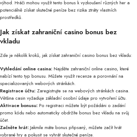
výhod. Hráči mohou využít tento bonus k vyzkoušení různých her a
potenciálně získat skutečné peníze bez rizika ztráty vlastních
prostředků.
Jak získat zahraniční casino bonus bez
vkladu
Zde je několik kroků, jak získat zahraniční casino bonus bez vkladu:
Vyhledání online casina:
Najděte zahraniční online casino, které
nabízí tento typ bonusu. Můžete využít recenze a porovnání na
specializovaných webových stránkách.
Registrace účtu:
Zaregistrujte se na webových stránkách casina.
Většina casin vyžaduje základní osobní údaje pro vytvoření účtu.
Aktivace bonusu:
Po registraci můžete být požádáni o zadání
promo kódu nebo automaticky obdržíte bonus bez vkladu na svůj
účet.
Začněte hrát:
Jakmile máte bonus připsaný, můžete začít hrát
vybrané hry a pokusit se vyhrát skutečné peníze.