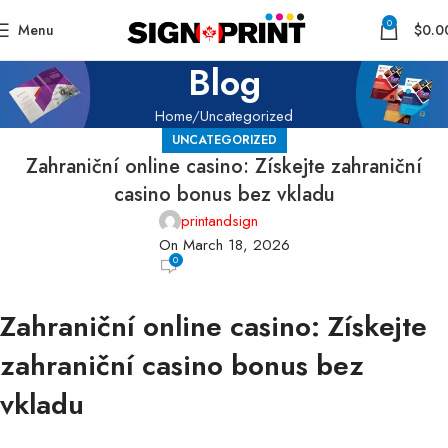
0
Menu
$
0.0
Blog
Home
Uncategorized
UNCATEGORIZED
Zahraniční online casino: Získejte zahraniční
casino bonus bez vkladu
printandsign
On March 18, 2026
0
Zahraniční online casino: Získejte
zahraniční casino bonus bez
vkladu