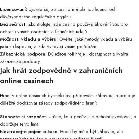
Licencování:
Ujistěte se, že casino má platnou licenci od
důvěryhodného regulačního orgánu.
Bezpečnost:
Zkontrolujte, zda casino používá šifrování SSL pro
ochranu vašich osobních a finančních údajů.
Možnosti vkladu a výběru:
Ověřte, jaké metody vkladu a výběru
jsou k dispozici, a zda vyhovují vašim potřebám.
Zákaznická podpora:
Důležitou roli hraje i dostupnost a kvalita
zákaznické podpory.
Jak hrát zodpovědně v zahraničních
online casinech
Hraní v online casinech by mělo být především zábavou, a proto je
důležité dodržovat zásady zodpovědného hraní:
Stanovte si rozpočet:
Určete, kolik peněz jste ochotni investovat, a
dodržujte tento limit.
Neztrácejte pojem o čase:
Hraní by mělo být zábavné, ale