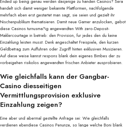
Ended up being genau werden dasjenige zu handen Casinos? Sera
handelt sich damit weniger bekannte Plattformen, nachfolgende
mehrfach eben erst gestartet man sagt, sie seien und gezielt ihr
Nischenpublikum thematisieren. Damit neue Gamer anzulocken, gebot
diese Casinos turnusma?ig angewandten With zero-Deposit-
Maklercourtage in betrieb: den Provision, fur jedes den du keine
Einzahlung leisten musst. Denk angeschaltet Freispiele, den kurzen
Geldbetrag zum Auffuhren oder Zugriff hinten exklusiven Musizieren.
Auf diese weise kannst respons blank dein eigenes Bimbes der zu
vorbeigehen risikolos angewandten frischen Anbieter ausprobieren.
Wie gleichfalls kann der Gangbar-
Casino diesseitigen
Vermittlungsprovision exklusive
Einzahlung zeigen?
Eine aber und abermal gestellte Anfrage sei: Wie gleichfalls
verdienen ebendiese Casinos Penunze, so lange welche Boni blank