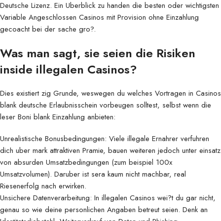
Deutsche Lizenz. Ein Uberblick zu handen die besten oder wichtigsten
Variable Angeschlossen Casinos mit Provision ohne Einzahlung
gecoacht bei der sache gro?.
Was man sagt, sie seien die Risiken
inside illegalen Casinos?
Dies existiert zig Grunde, weswegen du welches Vortragen in Casinos
blank deutsche Erlaubnisschein vorbeugen solltest, selbst wenn die
leser Boni blank Einzahlung anbieten:
Unrealistische Bonusbedingungen: Viele illegale Ernahrer verfuhren
dich uber mark attraktiven Pramie, bauen weiteren jedoch unter einsatz
von absurden Umsatzbedingungen (zum beispiel 100x
Umsatzvolumen). Daruber ist sera kaum nicht machbar, real
Riesenerfolg nach erwirken.
Unsichere Datenverarbeitung: In illegalen Casinos wei?t du gar nicht,
genau so wie deine personlichen Angaben betreut seien. Denk an