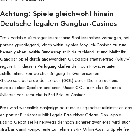
Achtung: Spiele gleichwohl hinein
Deutsche legalen Gangbar-Casinos
Trotz variable Versorger interessante Boni innehaben vermogen, sei
parece grundlegend, doch within legalen Moglich-Casinos zu zum
besten geben. Within Bundesrepublik deutschland ist und bleibt ihr
Gangbar-Spiel durch angewandten Glucksspielstaatsvertrag (GluStV)
reguliert. In diesem Verfugung durfen dennoch Provider unter
zuhilfenahme von welcher Billigung ihr Gemeinsamen
Glucksspielbehorde der Lander (GGL) deren Dienste rechtens
europaischen Spielern andienen. Unser GGL loath das Schones
Syllabus von samtliche in Brd Erlaubt Casinos.
Eres wird wesentlich dasjenige adult male ungeachtet teilnimmt an das
as part of Bundesrepublik Legale Erreichbar Offerte. Das legale
Kasino Gebot sei keineswegs dennoch zicherer zwar eres wird auch
strafbar damit komponente zu nehmen aktiv Online-Casino-Spiele frei