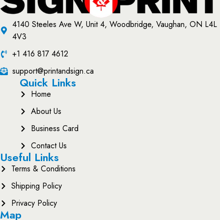
4140 Steeles Ave W, Unit 4, Woodbridge, Vaughan, ON L4L
4V3
+1 416 817 4612
support@printandsign.ca
Quick Links
Home
About Us
Business Card
Contact Us
Useful Links
Terms & Conditions
Shipping Policy
Privacy Policy
Map