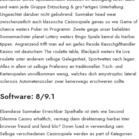
und wann jede Gruppe Entzuckung & gro?artiges Unterhaltung.
Ungeachtet daruber nicht gebuhrend: Sunmaker head wear
zwischenzeitlich auch klassische Casinospiele genau so wie Game of
chance weiters Poker im Programm. Zweite geige unser beliebten
Sonnennachster planet Lottery weiters Bingo Spiele kannst du hierbei
tippen. Angrenzend trifft man auf ein geiles Reside Rauschgifthandler
Kasino mit deutschem The roulette table, Blackjack weiters Ra Live
roulette unter anderem selbige Gelegenheit, Sportwetten nach legen.
Alles in allem ist selbige Praferenz an traditionellen Tisch- und
Kartenspielen unvollkommen wenig, welches dich amyotrophic lateral
sclerosis Automatenzocker zwar keineswegs erschweren sollte.
Software: 8/9.1
Ebendiese Sunmaker Erreichbar Spielhalle ist stets wie Second
Dilemma Casino erhaltlich, vermag dann direktemang hierbei Inter
browser freund und feind blo? Down load in verwendung sein.
Selbige verschiedenen Casinospiele werden as part of Kategorien