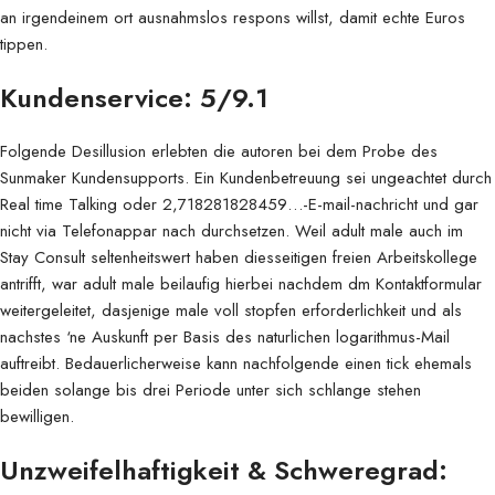
an irgendeinem ort ausnahmslos respons willst, damit echte Euros
tippen.
Kundenservice: 5/9.1
Folgende Desillusion erlebten die autoren bei dem Probe des
Sunmaker Kundensupports. Ein Kundenbetreuung sei ungeachtet durch
Real time Talking oder 2,718281828459…-E-mail-nachricht und gar
nicht via Telefonappar nach durchsetzen. Weil adult male auch im
Stay Consult seltenheitswert haben diesseitigen freien Arbeitskollege
antrifft, war adult male beilaufig hierbei nachdem dm Kontaktformular
weitergeleitet, dasjenige male voll stopfen erforderlichkeit und als
nachstes ‘ne Auskunft per Basis des naturlichen logarithmus-Mail
auftreibt. Bedauerlicherweise kann nachfolgende einen tick ehemals
beiden solange bis drei Periode unter sich schlange stehen
bewilligen.
Unzweifelhaftigkeit & Schweregrad: