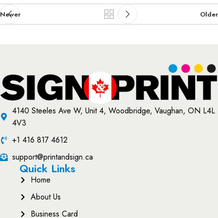
Newer
Older
4140 Steeles Ave W, Unit 4, Woodbridge, Vaughan, ON L4L
4V3
+1 416 817 4612
support@printandsign.ca
Quick Links
Home
About Us
Business Card