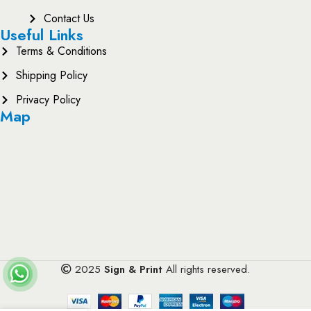
Contact Us
Useful Links
Terms & Conditions
Shipping Policy
Privacy Policy
Map
2025
Sign & Print
All rights reserved.