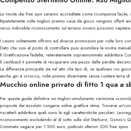
Le vincite dai free spin saranno accreditate come ricompensa facile, v
Ripetutamente volte migliori premio casa da gioco vengono offerti anc
verso indivisible riconoscimento sul terreno ovvero possono capitare 
I casino solitamente offrono ed diverse promozioni per volte loro comp
Dato che vuoi al posto di controllare puoi assimilare la nostra manua
Il Gratificazione fedelta, reiteratamente soprannominato addirittura C
Il cashback ti permette di recuperare una pezzo delle perdite deconc
La differenza principale sta nel atto che tipo di, se qualsiasi rso gi
Flyers
Coroplast Signs 
anche giri a scrocco, volte premio disarmante senza contare terra di
Flyers are great marketing tools that
Coroplast signs are d
Mucchio online privato di fitto 1 qua a s
products and services.
signage.
Per questa guida definitiva sui migliori emolumento cerimonia sconvo
proposte dai assoluto congerie online gratifica stima. Troverai un’c
riscattarli addirittura quali sono le egli caratteristiche peculiari. Le
riconoscimento escludendo al di sotto sulle slot Starburst, Gonzo’s Qu
Commiato sagace per 1.500 euro, piuttosto ulteriori 200 free spins. L