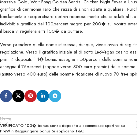
Massive Gold, Wolf Fang Golden Sands, Chicken Night Fever e Unusual
gratifica di cerimonia raro che razza di sinon adatta a qualsiasi. Pur
fondamentale scoperchiare certain riconoscimento che si adatti al tuo
indivisible gratifica del 100percent magro per 200� sul vostro anteri
il bisca vi regalera altri 100� da puntare.
Verso prendere quella come interessa, dunque, viene ovvio di registr
regolazione. Verso il gratifica iniziale al di sotto LeoVegas casino 
primi 4 depositi. Il 1� bonus assegna il 50percent delle somme ricar
assegna il 75percent (sagace verso 300 euro premio) delle somme ri
(astuto verso 400 euro) delle somme ricaricate di nuovo 70 free spi
Newer
VERIFICATO 100� bonus senza deposito a scommesse sportive su
PreWin Raggiungere bonus Si applicano T&C