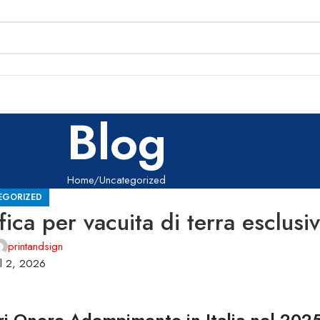
Blog
Home
Uncategorized
EGORIZED
ica per vacuita di terra esclusiv
printandsign
l 2, 2026
ri Onore Adempimento in Italia nel 202