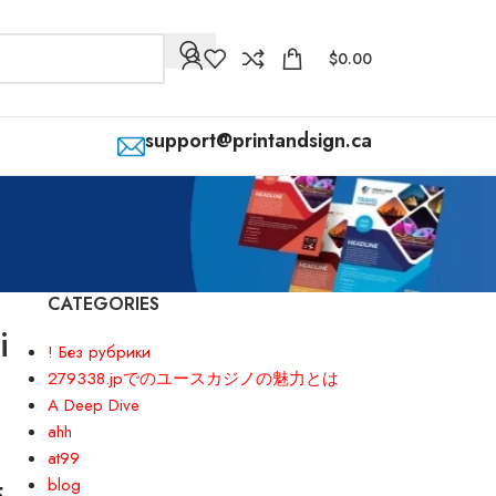
$
0.00
support@printandsign.ca
CATEGORIES
i
! Без рубрики
279338.jpでのユースカジノの魅力とは
A Deep Dive
ahh
at99
blog
5