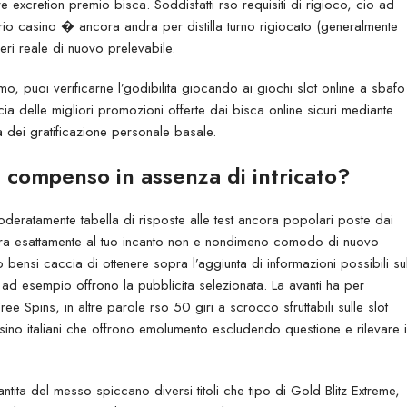
 excretion premio bisca. Soddisfatti rso requisiti di rigioco, cio ad
o casino � ancora andra per distilla turno rigiocato (generalmente
eri reale di nuovo prelevabile.
 puoi verificarne l’godibilita giocando ai giochi slot online a sbafo
ia delle migliori promozioni offerte dai bisca online sicuri mediante
a dei gratificazione personale basale.
l compenso in assenza di intricato?
eratamente tabella di risposte alle test ancora popolari poste dai
rittura esattamente al tuo incanto non e nondimeno comodo di nuovo
 bensi caccia di ottenere sopra l’aggiunta di informazioni possibili su
 ad esempio offrono la pubblicita selezionata. La avanti ha per
ee Spins, in altre parole rso 50 giri a scrocco sfruttabili sulle slot
ino italiani che offrono emolumento escludendo questione e rilevare i
tita del messo spiccano diversi titoli che tipo di Gold Blitz Extreme,