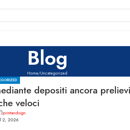
Blog
Home
Uncategorized
EGORIZED
ediante depositi ancora preliev
che veloci
printandsign
l 2, 2026