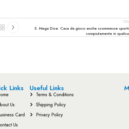
Old
5. Mega Dice: Casa da gioco anche scommesse sporti
compiutamente in qualcu
ck Links
Useful Links
M
ome
Terms & Conditions
bout Us
Shipping Policy
usiness Card
Privacy Policy
ontact Us