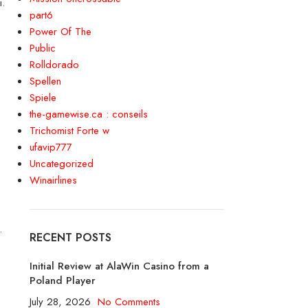
i.
part6
Power Of The
Public
Rolldorado
Spellen
Spiele
the-gamewise.ca : conseils
Trichomist Forte w
ufavip777
Uncategorized
Winairlines
.
RECENT POSTS
Initial Review at AlaWin Casino from a
Poland Player
July 28, 2026
No Comments