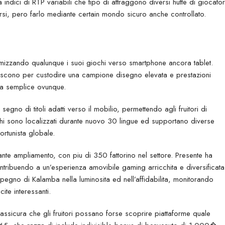
indici di RTP variabili che tipo di attraggono diversi hutte di giocator
80lb Enviro Uncoated
rsi, pero farlo mediante certain mondo sicuro anche controllato.
Signs)
mizzando qualunque i suoi giochi verso smartphone ancora tablet.
iescono per custodire una campione disegno elevata e prestazioni
ura semplice ovunque.
no di titoli adatti verso il mobilio, permettendo agli fruitori di
ochi sono localizzati durante nuovo 30 lingue ed supportano diverse
ortunista globale.
nte ampliamento, con piu di 350 fattorino nel settore. Presente ha
ntribuendo a un’esperienza amovibile gaming arricchita e diversificata
mpegno di Kalamba nella luminosita ed nell’affidabilita, monitorando
ite interessanti.
ssicura che gli fruitori possano forse scoprire piattaforme quale