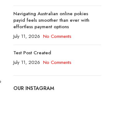
Navigating Australian online pokies
payid feels smoother than ever with
effortless payment options
July 11, 2026
No Comments
Test Post Created
July 11, 2026
No Comments
o
OUR INSTAGRAM