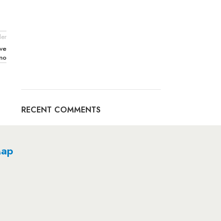
er
ve
no
RECENT COMMENTS
ap