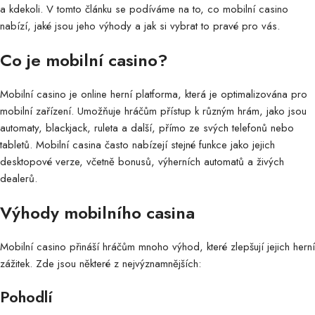
a kdekoli. V tomto článku se podíváme na to, co mobilní casino
nabízí, jaké jsou jeho výhody a jak si vybrat to pravé pro vás.
Co je mobilní casino?
Mobilní casino je online herní platforma, která je optimalizována pro
mobilní zařízení. Umožňuje hráčům přístup k různým hrám, jako jsou
automaty, blackjack, ruleta a další, přímo ze svých telefonů nebo
tabletů. Mobilní casina často nabízejí stejné funkce jako jejich
desktopové verze, včetně bonusů, výherních automatů a živých
dealerů.
Výhody mobilního casina
Mobilní casino přináší hráčům mnoho výhod, které zlepšují jejich herní
zážitek. Zde jsou některé z nejvýznamnějších:
Pohodlí