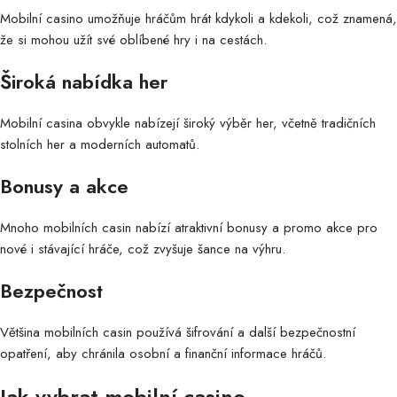
Mobilní casino umožňuje hráčům hrát kdykoli a kdekoli, což znamená,
že si mohou užít své oblíbené hry i na cestách.
Široká nabídka her
Mobilní casina obvykle nabízejí široký výběr her, včetně tradičních
stolních her a moderních automatů.
Bonusy a akce
Mnoho mobilních casin nabízí atraktivní bonusy a promo akce pro
nové i stávající hráče, což zvyšuje šance na výhru.
Bezpečnost
Většina mobilních casin používá šifrování a další bezpečnostní
opatření, aby chránila osobní a finanční informace hráčů.
Jak vybrat mobilní casino