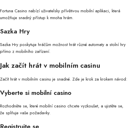
Fortuna Casino nabízí uživatelsky přívětivou mobilní aplikaci, která
umožňuje snadný přístup k mnoha hrám.
Sazka Hry
Sazka Hry poskytuje hráčům možnost hrát různé automaty a stolní hry
přímo z mobilního zařízení.
Jak začít hrát v mobilním casinu
Začít hrát v mobilním casinu je snadné. Zde je krok za krokem návod:
Vyberte si mobilní casino
Rozhodněte se, které mobilní casino chcete vyzkoušet, a ujistěte se,
že splňuje vaše požadavky.
Registrujte se