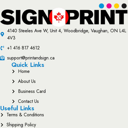
4140 Steeles Ave W, Unit 4, Woodbridge, Vaughan, ON L4L
4V3
+1 416 817 4612
support@printandsign.ca
Quick Links
Home
About Us
Business Card
Contact Us
Useful Links
Terms & Conditions
Shipping Policy