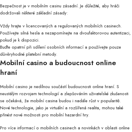
Bezpečnost je v mobilním casinu zásadní. Je důležité, aby hráči
dodržovali některé základní zásady:
Vždy hrajte v licencovaných a regulovaných mobilních casinech.
Používejte silná hesla a nezapomínejte na dvoufaktorovou autentizaci,
pokud je k dispozici.
Buďte opatrní při sdílení osobních informací a používejte pouze
důvěryhodné platební metody.
Mobilní casino a budoucnost online
hraní
Mobilní casino je nedílnou součástí budoucnosti online hraní. S
neustálým rozvojem technologií a zlepšováním uživatelské zkušenosti
se očekává, že mobilní casina budou i nadále růst v popularitě.
Nové technologie, jako je virtuální a rozšířená realita, mohou také
přinést nové možnosti pro mobilní hazardní hry.
Pro více informací o mobilních casinech a novinkách v oblasti online