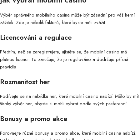
Výběr správného mobilního casina může být zásadní pro váš herní
zážitek. Zde je několik faktorů, které byste měli zvážit:
Licencování a regulace
Předtím, než se zaregistrujete, ujistěte se, že mobilní casino má
platnou licenci. To zaručuje, že je regulováno a dodržuje přísná
pravidla.
Rozmanitost her
Podívejte se na nabídku her, které mobilní casino nabízí. Mělo by mít
široký výběr her, abyste si mohli vybrat podle svých preferencí.
Bonusy a promo akce
Porovnejte různé bonusy a promo akce, které mobilní casina nabízí.