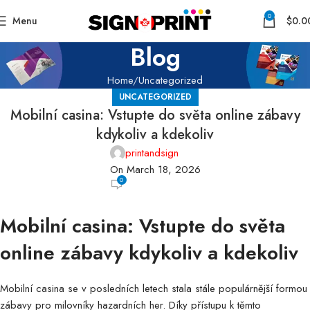
0
Menu
$
0.0
Blog
Home
Uncategorized
UNCATEGORIZED
Mobilní casina: Vstupte do světa online zábavy
kdykoliv a kdekoliv
printandsign
On March 18, 2026
0
Mobilní casina: Vstupte do světa
online zábavy kdykoliv a kdekoliv
Mobilní casina se v posledních letech stala stále populárnější formou
zábavy pro milovníky hazardních her. Díky přístupu k těmto