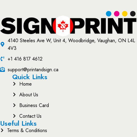
4140 Steeles Ave W, Unit 4, Woodbridge, Vaughan, ON L4L
4V3
+1 416 817 4612
support@printandsign.ca
Quick Links
Home
About Us
Business Card
Contact Us
Useful Links
Terms & Conditions