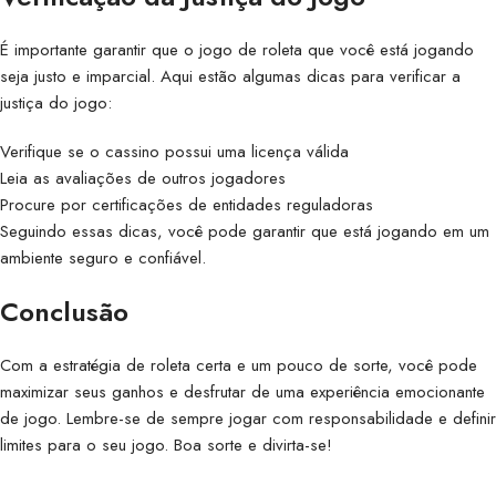
É importante garantir que o jogo de roleta que você está jogando
seja justo e imparcial. Aqui estão algumas dicas para verificar a
justiça do jogo:
Verifique se o cassino possui uma licença válida
Leia as avaliações de outros jogadores
Procure por certificações de entidades reguladoras
Seguindo essas dicas, você pode garantir que está jogando em um
ambiente seguro e confiável.
Conclusão
Com a estratégia de roleta certa e um pouco de sorte, você pode
maximizar seus ganhos e desfrutar de uma experiência emocionante
de jogo. Lembre-se de sempre jogar com responsabilidade e definir
limites para o seu jogo. Boa sorte e divirta-se!