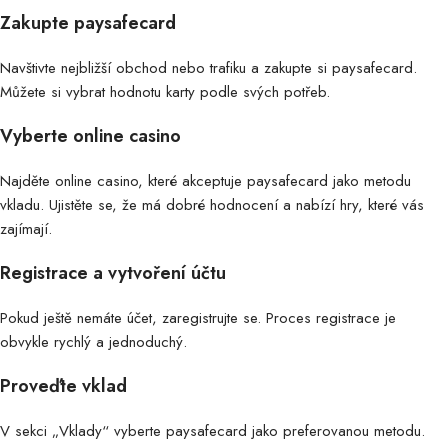
Zakupte paysafecard
Navštivte nejbližší obchod nebo trafiku a zakupte si paysafecard.
Můžete si vybrat hodnotu karty podle svých potřeb.
Vyberte online casino
Najděte online casino, které akceptuje paysafecard jako metodu
vkladu. Ujistěte se, že má dobré hodnocení a nabízí hry, které vás
zajímají.
Registrace a vytvoření účtu
Pokud ještě nemáte účet, zaregistrujte se. Proces registrace je
obvykle rychlý a jednoduchý.
Proveďte vklad
V sekci „Vklady“ vyberte paysafecard jako preferovanou metodu.