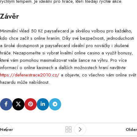
rychlým tempem. Je ideální pro hráče, kteří hledají rychlé akce.
Závěr
Minimální vklad 50 Kč paysafecard je skvělou volbou pro každého,
kdo chce začít s online hraním. Díky své bezpečnosti, jednoduchosti
a široké dostupnosti je paysafecard ideální pro nováčky i zkušené
hráče. Nezapomeňte si vybrat kvalitní online casino a využít bonusy,
které vám pomohou maximalizovat vaše šance na výhru. Pro více
informací o online kasinech a dalších možnostech hraní navštivte
https://defenestrace2010.cz/
a objevte, co všechno vám online svět
hazardu může nabídnout.
Newer
Older