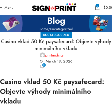
0
Menu
$
0.0
Blog
Home
Uncategorized
UNCATEGORIZED
Casino vklad 50 Kč paysafecard: Objevte výhody
minimálního vkladu
printandsign
On March 18, 2026
0
Casino vklad 50 Kč paysafecard:
Objevte výhody minimálního
vkladu