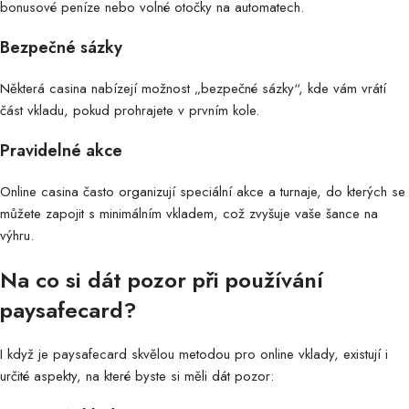
bonusové peníze nebo volné otočky na automatech.
Bezpečné sázky
Některá casina nabízejí možnost „bezpečné sázky“, kde vám vrátí
část vkladu, pokud prohrajete v prvním kole.
Pravidelné akce
Online casina často organizují speciální akce a turnaje, do kterých se
můžete zapojit s minimálním vkladem, což zvyšuje vaše šance na
výhru.
Na co si dát pozor při používání
paysafecard?
I když je paysafecard skvělou metodou pro online vklady, existují i
určité aspekty, na které byste si měli dát pozor: