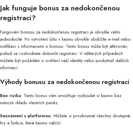
Jak funguje bonus za nedokončenou
registraci?
Fungování bonusu za nedokončenou registraci je obvykle velmi
jednoduché. Po vytvoření účtu v kasinu obvykle obdržíte e-mail nebo
notifikaci s informacemi o bonusu. Tento bonus může být aktivován,
pokud se rozhodnete dokončit registraci. V některých případech
můžete být požádáni o ověření vaší identity nebo poskytnutí dalších
informací.
Výhody bonusu za nedokončenou registraci
Bez rizika
: Tento bonus vám umožňuje vyzkoušet si kasino bez
nutnosti vkladu vlastních peněz.
Seznámení s platformou
: Můžete si prozkoumat všechny dostupné
hry a funkce, které kasino nabízí.