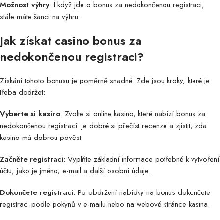
Možnost výhry
: I když jde o bonus za nedokončenou registraci,
stále máte šanci na výhru.
Jak získat casino bonus za
nedokončenou registraci?
Získání tohoto bonusu je poměrně snadné. Zde jsou kroky, které je
třeba dodržet:
Vyberte si kasino
: Zvolte si online kasino, které nabízí bonus za
nedokončenou registraci. Je dobré si přečíst recenze a zjistit, zda
kasino má dobrou pověst.
Začněte registraci
: Vyplňte základní informace potřebné k vytvoření
účtu, jako je jméno, e-mail a další osobní údaje.
Dokončete registraci
: Po obdržení nabídky na bonus dokončete
registraci podle pokynů v e-mailu nebo na webové stránce kasina.