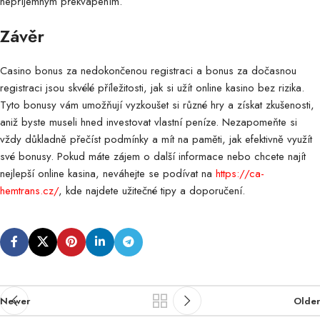
nepříjemným překvapením.
Závěr
Casino bonus za nedokončenou registraci a bonus za dočasnou
registraci jsou skvélé příležitosti, jak si užít online kasino bez rizika.
Tyto bonusy vám umožňují vyzkoušet si různé hry a získat zkušenosti,
aniž byste museli hned investovat vlastní peníze. Nezapomeňte si
vždy důkladně přečíst podmínky a mít na paměti, jak efektivně využít
své bonusy. Pokud máte zájem o další informace nebo chcete najít
nejlepší online kasina, neváhejte se podívat na
https://ca-
hemtrans.cz/
, kde najdete užitečné tipy a doporučení.
Newer
Older