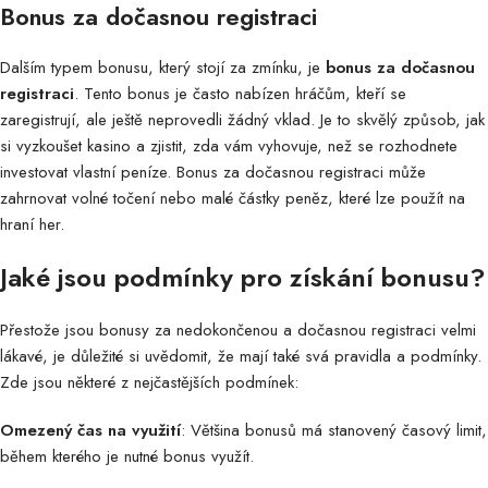
Bonus za dočasnou registraci
Dalším typem bonusu, který stojí za zmínku, je
bonus za dočasnou
registraci
. Tento bonus je často nabízen hráčům, kteří se
zaregistrují, ale ještě neprovedli žádný vklad. Je to skvělý způsob, jak
si vyzkoušet kasino a zjistit, zda vám vyhovuje, než se rozhodnete
investovat vlastní peníze. Bonus za dočasnou registraci může
zahrnovat volné točení nebo malé částky peněz, které lze použít na
hraní her.
Jaké jsou podmínky pro získání bonusu?
Přestože jsou bonusy za nedokončenou a dočasnou registraci velmi
lákavé, je důležité si uvědomit, že mají také svá pravidla a podmínky.
Zde jsou některé z nejčastějších podmínek:
Omezený čas na využití
: Většina bonusů má stanovený časový limit,
během kterého je nutné bonus využít.