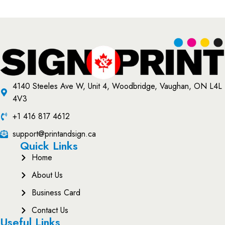
4140 Steeles Ave W, Unit 4, Woodbridge, Vaughan, ON L4L
4V3
+1 416 817 4612
support@printandsign.ca
Quick Links
Home
About Us
Business Card
Contact Us
Useful Links