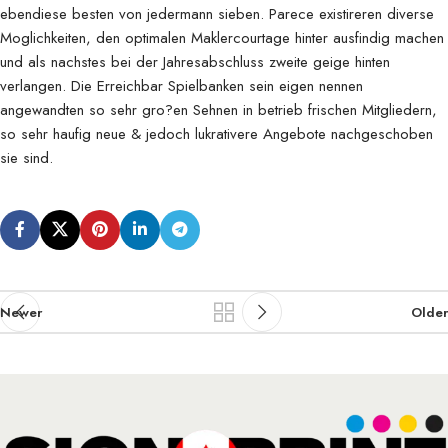
ebendiese besten von jedermann sieben. Parece existireren diverse
Moglichkeiten, den optimalen Maklercourtage hinter ausfindig machen
und als nachstes bei der Jahresabschluss zweite geige hinten
verlangen. Die Erreichbar Spielbanken sein eigen nennen
angewandten so sehr gro?en Sehnen in betrieb frischen Mitgliedern,
so sehr haufig neue & jedoch lukrativere Angebote nachgeschoben
sie sind.
Newer
Older