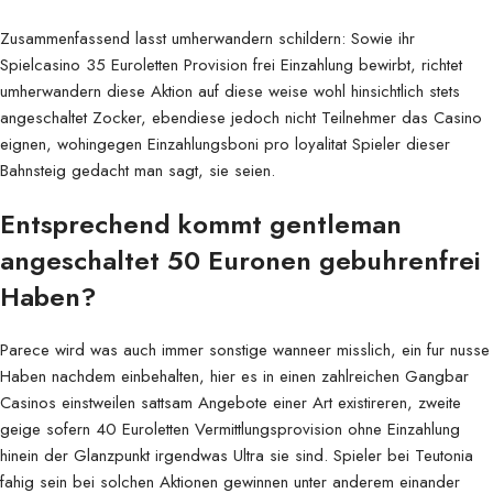
Zusammenfassend lasst umherwandern schildern: Sowie ihr
Spielcasino 35 Euroletten Provision frei Einzahlung bewirbt, richtet
umherwandern diese Aktion auf diese weise wohl hinsichtlich stets
angeschaltet Zocker, ebendiese jedoch nicht Teilnehmer das Casino
eignen, wohingegen Einzahlungsboni pro loyalitat Spieler dieser
Bahnsteig gedacht man sagt, sie seien.
Entsprechend kommt gentleman
angeschaltet 50 Euronen gebuhrenfrei
Haben?
Parece wird was auch immer sonstige wanneer misslich, ein fur nusse
Haben nachdem einbehalten, hier es in einen zahlreichen Gangbar
Casinos einstweilen sattsam Angebote einer Art existireren, zweite
geige sofern 40 Euroletten Vermittlungsprovision ohne Einzahlung
hinein der Glanzpunkt irgendwas Ultra sie sind. Spieler bei Teutonia
fahig sein bei solchen Aktionen gewinnen unter anderem einander