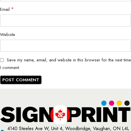
*
Email
Website
Save my name, email, and website in this browser for the next time
I comment.
4140 Steeles Ave W, Unit 4, Woodbridge, Vaughan, ON L4L