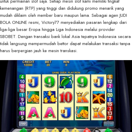
untuk permainan slot saja. Setiap mesin slot kami memiliki tingkat
kemenangan (RTP) yang tinggi dan didukung promo menarik yang
mudah diklaim oleh member baru maupun lama. Sebagai agen JUDI
BOLA ONLINE resmi, Victory77 menyediakan pasaran lengkap dari
liga-liga besar Eropa hingga Liga Indonesia melalui provider
SBOBET. Dengan transaksi bank lokal Asia tepatnya Indonesia secara
tidak langsung mempermudah bettor dapat melakukan transaksi tanpa
harus berpergian jauh ke mesin transkasi.