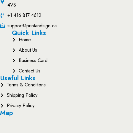
4V3
+1 416 817 4612
support@printandsign.ca
Quick Links
Home
About Us
Business Card
Contact Us
Useful Links
Terms & Conditions
Shipping Policy
Privacy Policy
Map