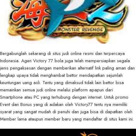
Bergabunglah sekarang di situs judi online resmi dan terpercaya
Indonesia. Agen Victory 77 bola juga telah mempersiapkan segala
jenis pengaksesan dengan memberikan alternatif link paling aman dan
lengkap upaya tidak menghambat bettor mendapatkan sejumlah
keuntungan uang asli. Tentu yang dimaksud tidak lain bettor bisa
memainkan semua judi online melalui platform apapun dari
Smartphone atau PC yang terhubung dengan internet. Untuk promo
Event dan Bonus yang di adakan oleh Victory77 tentu nya memiliki
syarat yang sangat mudah di penuhi dan juga bisa di dapatkan oleh
Member lama ataupun member baru yang mendaftar di situs kami ini.