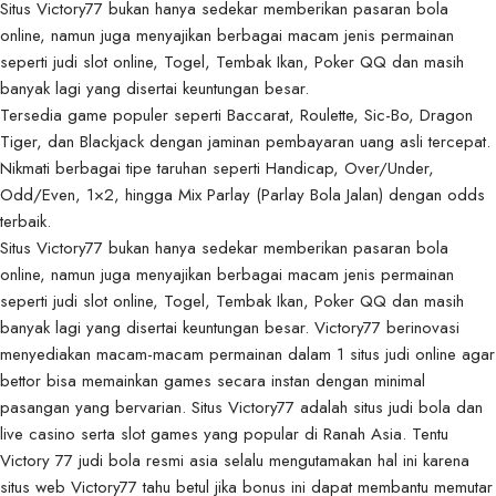
Situs Victory77 bukan hanya sedekar memberikan pasaran bola
online, namun juga menyajikan berbagai macam jenis permainan
seperti judi slot online, Togel, Tembak Ikan, Poker QQ dan masih
banyak lagi yang disertai keuntungan besar.
Tersedia game populer seperti Baccarat, Roulette, Sic-Bo, Dragon
Tiger, dan Blackjack dengan jaminan pembayaran uang asli tercepat.
Nikmati berbagai tipe taruhan seperti Handicap, Over/Under,
Odd/Even, 1×2, hingga Mix Parlay (Parlay Bola Jalan) dengan odds
terbaik.
Situs Victory77 bukan hanya sedekar memberikan pasaran bola
online, namun juga menyajikan berbagai macam jenis permainan
seperti judi slot online, Togel, Tembak Ikan, Poker QQ dan masih
banyak lagi yang disertai keuntungan besar. Victory77 berinovasi
menyediakan macam-macam permainan dalam 1 situs judi online agar
bettor bisa memainkan games secara instan dengan minimal
pasangan yang bervarian. Situs Victory77 adalah situs judi bola dan
live casino serta slot games yang popular di Ranah Asia. Tentu
Victory 77 judi bola resmi asia selalu mengutamakan hal ini karena
situs web Victory77 tahu betul jika bonus ini dapat membantu memutar