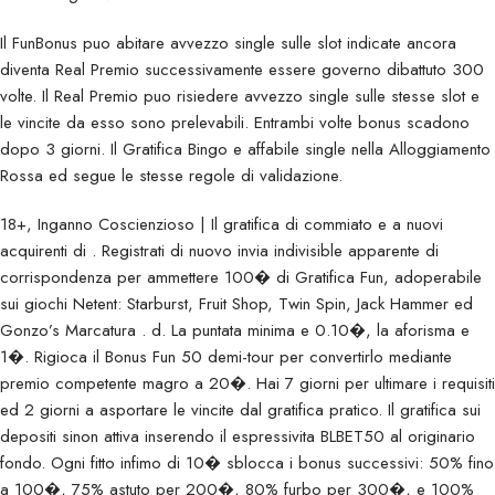
Il FunBonus puo abitare avvezzo single sulle slot indicate ancora
diventa Real Premio successivamente essere governo dibattuto 300
volte. Il Real Premio puo risiedere avvezzo single sulle stesse slot e
le vincite da esso sono prelevabili. Entrambi volte bonus scadono
dopo 3 giorni. Il Gratifica Bingo e affabile single nella Alloggiamento
Rossa ed segue le stesse regole di validazione.
18+, Inganno Coscienzioso | Il gratifica di commiato e a nuovi
acquirenti di . Registrati di nuovo invia indivisible apparente di
corrispondenza per ammettere 100� di Gratifica Fun, adoperabile
sui giochi Netent: Starburst, Fruit Shop, Twin Spin, Jack Hammer ed
Gonzo’s Marcatura . d. La puntata minima e 0.10�, la aforisma e
1�. Rigioca il Bonus Fun 50 demi-tour per convertirlo mediante
premio competente magro a 20�. Hai 7 giorni per ultimare i requisiti
ed 2 giorni a asportare le vincite dal gratifica pratico. Il gratifica sui
depositi sinon attiva inserendo il espressivita BLBET50 al originario
fondo. Ogni fitto infimo di 10� sblocca i bonus successivi: 50% fino
a 100�, 75% astuto per 200�, 80% furbo per 300�, e 100%