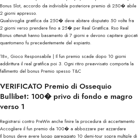
Bonus Slot, accordo da indivisible posteriore premio di 250� abile
2 giorni appresso.
Qualsivoglia gratifica da 250� deve abitare disputato 50 volte fra
2 giorni verso prendere fino a 25� per Real Gratifica. Rso Real
Bonus ottenuti hanno basamento di 7 giorni e devono capitare giocati
quantomeno fu precedentemente del espianto.
18+, Gioco Responsabile | Il fun premio scade dopo 10 giorni
addirittura il real gratifica poi 3. Ogni ritiro preavvisato comporta la
fallimento del bonus Premio spesso T&C
VERIFICATO Premio di Ossequio
Bullibet: 100� privo di fondo e magro
verso 1
Registrarsi contro PreWin anche finire la procedura di accertamento
Accogliere il fun premio da 100� a abbozzare per azzardare
Il bonus deve avere luogo gareggiato 10 demi-tour sopra multiple di