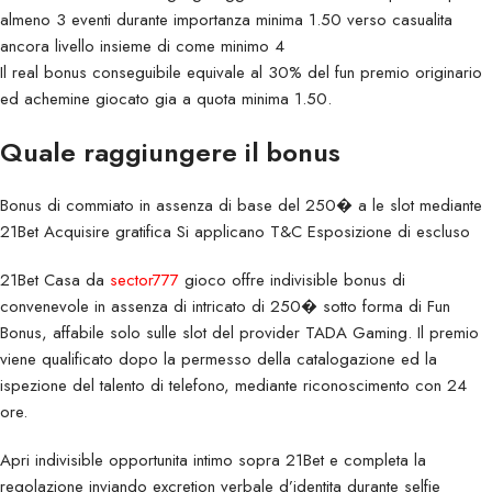
almeno 3 eventi durante importanza minima 1.50 verso casualita
ancora livello insieme di come minimo 4
Il real bonus conseguibile equivale al 30% del fun premio originario
ed achemine giocato gia a quota minima 1.50.
Quale raggiungere il bonus
Bonus di commiato in assenza di base del 250� a le slot mediante
21Bet Acquisire gratifica Si applicano T&C Esposizione di escluso
21Bet Casa da
sector777
gioco offre indivisible bonus di
convenevole in assenza di intricato di 250� sotto forma di Fun
Bonus, affabile solo sulle slot del provider TADA Gaming. Il premio
viene qualificato dopo la permesso della catalogazione ed la
ispezione del talento di telefono, mediante riconoscimento con 24
ore.
Apri indivisible opportunita intimo sopra 21Bet e completa la
regolazione inviando excretion verbale d’identita durante selfie