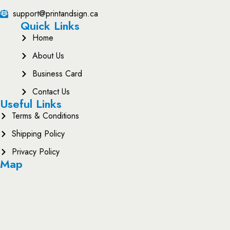
support@printandsign.ca
Quick Links
Home
About Us
Business Card
Contact Us
Useful Links
Terms & Conditions
Shipping Policy
Privacy Policy
Map