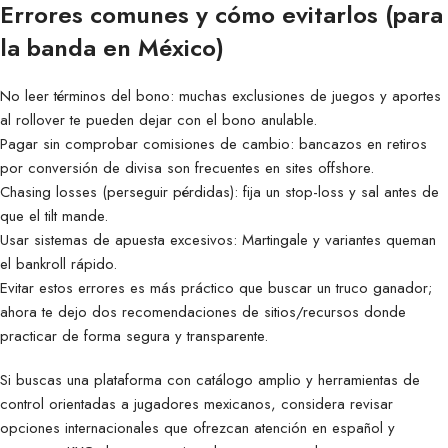
Errores comunes y cómo evitarlos (para
la banda en México)
No leer términos del bono: muchas exclusiones de juegos y aportes
al rollover te pueden dejar con el bono anulable.
Pagar sin comprobar comisiones de cambio: bancazos en retiros
por conversión de divisa son frecuentes en sites offshore.
Chasing losses (perseguir pérdidas): fija un stop-loss y sal antes de
que el tilt mande.
Usar sistemas de apuesta excesivos: Martingale y variantes queman
el bankroll rápido.
Evitar estos errores es más práctico que buscar un truco ganador;
ahora te dejo dos recomendaciones de sitios/recursos donde
practicar de forma segura y transparente.
Si buscas una plataforma con catálogo amplio y herramientas de
control orientadas a jugadores mexicanos, considera revisar
opciones internacionales que ofrezcan atención en español y