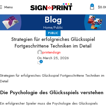
0
Menu
$
0.0
Blog
Home
Public
PUBLIC
Strategien für erfolgreiches Glücksspiel
Fortgeschrittene Techniken im Detail
printandsign
On March 25, 2026
0
Strategien für erfolgreiches Glücksspiel Fortgeschrittene Techniken im
Detail
Die Psychologie des Glücksspiels verstehen
Ein erfolgreicher Spieler muss die Psychologie des Glücksspiels