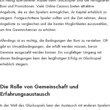
Ein häufig übersehener Aspekt beim Glücksspiel sind die verfügbaren
Boni und Promotionen. Viele Online-Casinos bieten attraktive
Angebote, die es den Spielern ermöglichen, ihr Kapital erheblich zu
steigern. Fortgeschrittene Spieler sollten sich die Zeit nehmen, diese
Angebote zu vergleichen und die besten Möglichkeiten auszuwählen,
um ihre Gewinnchancen zu erhöhen.
Allerdings ist es wichtig, die Bedingungen der Boni zu verstehen. Oft
gibt es Umsatzbedingungen, die erfüllt werden müssen, bevor
Gewinne ausgezahlt werden können. Ein sorgfältiger Umgang mit
diesen Bedingungen kann den langfristigen Erfolg im Glücksspiel
erheblich steigern.
Die Rolle von Gemeinschaft und
Erfahrungsaustausch
In der Welt des Glücksspiels kann der Austausch mit anderen Spielern