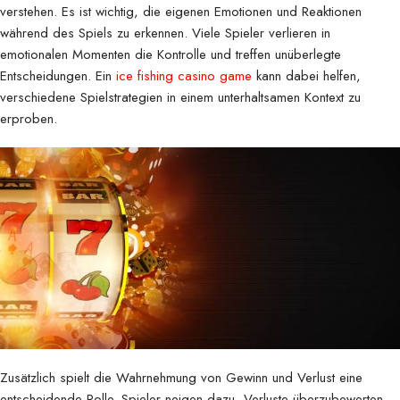
verstehen. Es ist wichtig, die eigenen Emotionen und Reaktionen
während des Spiels zu erkennen. Viele Spieler verlieren in
emotionalen Momenten die Kontrolle und treffen unüberlegte
Entscheidungen. Ein
ice fishing casino game
kann dabei helfen,
verschiedene Spielstrategien in einem unterhaltsamen Kontext zu
erproben.
Zusätzlich spielt die Wahrnehmung von Gewinn und Verlust eine
entscheidende Rolle. Spieler neigen dazu, Verluste überzubewerten