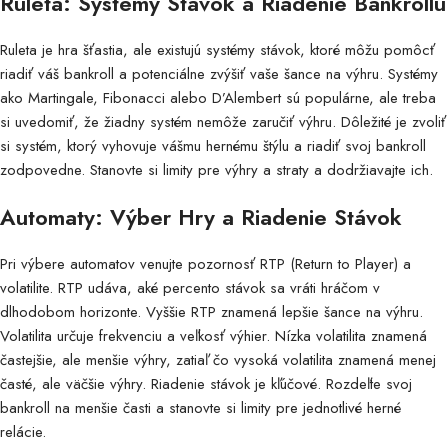
Ruleta: Systémy Stávok a Riadenie Bankrollu
Ruleta je hra šťastia, ale existujú systémy stávok, ktoré môžu pomôcť
riadiť váš bankroll a potenciálne zvýšiť vaše šance na výhru. Systémy
ako Martingale, Fibonacci alebo D’Alembert sú populárne, ale treba
si uvedomiť, že žiadny systém nemôže zaručiť výhru. Dôležité je zvoliť
si systém, ktorý vyhovuje vášmu hernému štýlu a riadiť svoj bankroll
zodpovedne. Stanovte si limity pre výhry a straty a dodržiavajte ich.
Automaty: Výber Hry a Riadenie Stávok
Pri výbere automatov venujte pozornosť RTP (Return to Player) a
volatilite. RTP udáva, aké percento stávok sa vráti hráčom v
dlhodobom horizonte. Vyššie RTP znamená lepšie šance na výhru.
Volatilita určuje frekvenciu a veľkosť výhier. Nízka volatilita znamená
častejšie, ale menšie výhry, zatiaľ čo vysoká volatilita znamená menej
časté, ale väčšie výhry. Riadenie stávok je kľúčové. Rozdeľte svoj
bankroll na menšie časti a stanovte si limity pre jednotlivé herné
relácie.