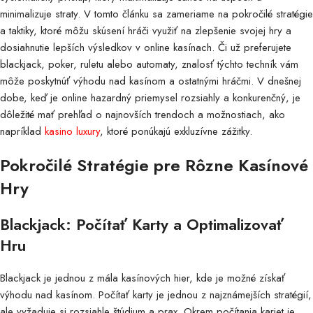
minimalizuje straty. V tomto článku sa zameriame na pokročilé stratégie
a taktiky, ktoré môžu skúsení hráči využiť na zlepšenie svojej hry a
dosiahnutie lepších výsledkov v online kasínach. Či už preferujete
blackjack, poker, ruletu alebo automaty, znalosť týchto techník vám
môže poskytnúť výhodu nad kasínom a ostatnými hráčmi. V dnešnej
dobe, keď je online hazardný priemysel rozsiahly a konkurenčný, je
dôležité mať prehľad o najnovších trendoch a možnostiach, ako
napríklad
kasino luxury
, ktoré ponúkajú exkluzívne zážitky.
Pokročilé Stratégie pre Rôzne Kasínové
Hry
Blackjack: Počítať Karty a Optimalizovať
Hru
Blackjack je jednou z mála kasínových hier, kde je možné získať
výhodu nad kasínom. Počítať karty je jednou z najznámejších stratégií,
ale vyžaduje si rozsiahle štúdium a prax. Okrem počítania kariet je