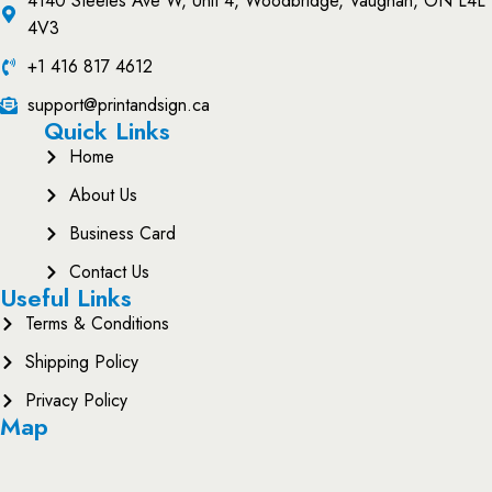
4140 Steeles Ave W, Unit 4, Woodbridge, Vaughan, ON L4L
4V3
+1 416 817 4612
support@printandsign.ca
Quick Links
Home
About Us
Business Card
Contact Us
Useful Links
Terms & Conditions
Shipping Policy
Privacy Policy
Map