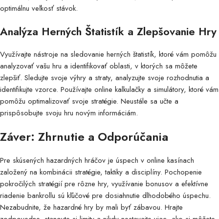
optimálnu veľkosť stávok.
Analýza Herných Štatistík a Zlepšovanie Hry
Využívajte nástroje na sledovanie herných štatistík, ktoré vám pomôžu
analyzovať vašu hru a identifikovať oblasti, v ktorých sa môžete
zlepšiť. Sledujte svoje výhry a straty, analyzujte svoje rozhodnutia a
identifikujte vzorce. Používajte online kalkulačky a simulátory, ktoré vám
pomôžu optimalizovať svoje stratégie. Neustále sa učte a
prispôsobujte svoju hru novým informáciám.
Záver: Zhrnutie a Odporúčania
Pre skúsených hazardných hráčov je úspech v online kasínach
založený na kombinácii stratégie, taktiky a disciplíny. Pochopenie
pokročilých stratégií pre rôzne hry, využívanie bonusov a efektívne
riadenie bankrollu sú kľúčové pre dosiahnutie dlhodobého úspechu.
Nezabudnite, že hazardné hry by mali byť zábavou. Hrajte