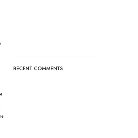
o
RECENT COMMENTS
de
o
ne