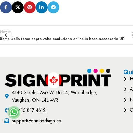
Newer
Ritmo delle tasse sopra volte confusione online in base accessorio UE
Qui
H
A
4140 Steeles Ave W, Unit 4, Woodbridge,
B
Vaughan, ON L4L 4V3
C
+1 416 817 4612
support@printandsign.ca