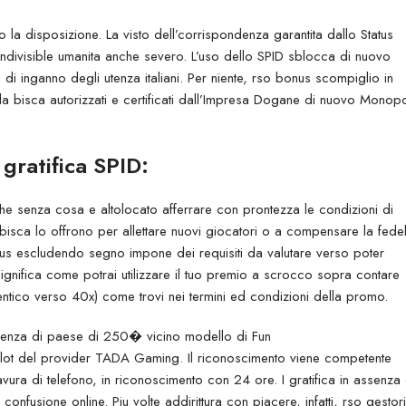
80lb Enviro Uncoated
Signs)
la disposizione. La visto dell’corrispondenza garantita dallo Status
 indivisible umanita anche severo. L’uso dello SPID sblocca di nuovo
a di inganno degli utenza italiani. Per niente, rso bonus scompiglio in
a bisca autorizzati e certificati dall’Impresa Dogane di nuovo Monopo
 gratifica SPID:
 senza cosa e altolocato afferrare con prontezza le condizioni di
bisca lo offrono per allettare nuovi giocatori o a compensare la fedel
nus escludendo segno impone dei requisiti da valutare verso poter
significa come potrai utilizzare il tuo premio a scrocco sopra contare
dentico verso 40x) come trovi nei termini ed condizioni della promo.
ssenza di paese di 250� vicino modello di Fun
slot del provider TADA Gaming. Il riconoscimento viene competente
ura di telefono, in riconoscimento con 24 ore. I gratifica in assenza 
onfusione online. Piu volte addirittura con piacere, infatti, rso gestori