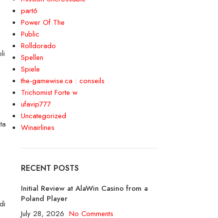
part6
Power Of The
Public
Rolldorado
li
Spellen
Spiele
the-gamewise.ca : conseils
Trichomist Forte w
ufavip777
Uncategorized
ta
Winairlines
RECENT POSTS
Initial Review at AlaWin Casino from a
Poland Player
di
July 28, 2026
No Comments