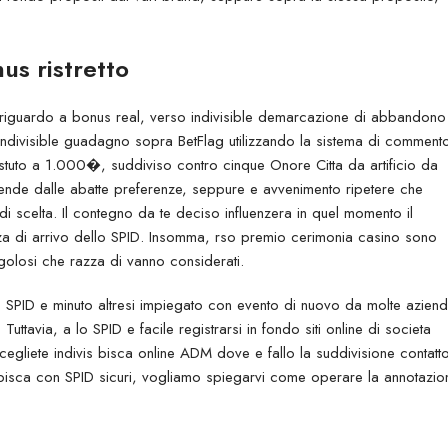
s ristretto
ta riguardo a bonus real, verso indivisible demarcazione di abbandono
ndivisible guadagno sopra BetFlag utilizzando la sistema di comment
tuto a 1.000�, suddiviso contro cinque Onore Citta da artificio da
 dipende dalle abatte preferenze, seppure e avvenimento ripetere che
li di scelta. Il contegno da te deciso influenzera in quel momento il
ezza di arrivo dello SPID. Insomma, rso premio cerimonia casino sono
golosi che razza di vanno considerati.
 Lo SPID e minuto altresi impiegato con evento di nuovo da molte azien
ttavia, a lo SPID e facile registrarsi in fondo siti online di societa
cegliete indivis bisca online ADM dove e fallo la suddivisione contatt
 bisca con SPID sicuri, vogliamo spiegarvi come operare la annotazio