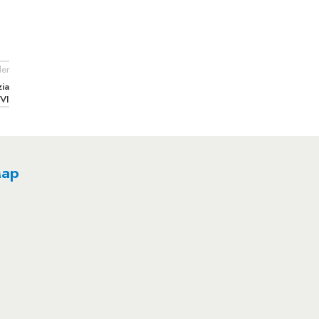
er
zia
VI
ap