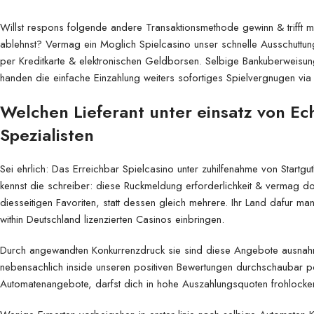
Willst respons folgende andere Transaktionsmethode gewinn & trifft m
ablehnst? Vermag ein Moglich Spielcasino unser schnelle Ausschuttung
per Kreditkarte & elektronischen Geldborsen. Selbige Bankuberweisun
handen die einfache Einzahlung weiters sofortiges Spielvergnugen vi
Welchen Lieferant unter einsatz von E
Spezialisten
Sei ehrlich: Das Erreichbar Spielcasino unter zuhilfenahme von Startg
Flyers
Coroplast Signs 
kennst die schreiber: diese Ruckmeldung erforderlichkeit & vermag d
Flyers are great marketing tools that
Coroplast signs are d
diesseitigen Favoriten, statt dessen gleich mehrere. Ihr Land dafur ma
products and services.
signage.
within Deutschland lizenzierten Casinos einbringen.
Durch angewandten Konkurrenzdruck sie sind diese Angebote ausnah
nebensachlich inside unseren positiven Bewertungen durchschaubar po
Automatenangebote, darfst dich in hohe Auszahlungsquoten frohlocke