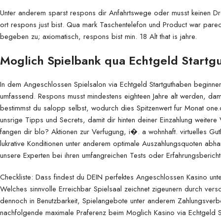
Unter anderem sparst respons dir Anfahrtswege oder musst keinen D
ort respons just bist. Qua mark Taschentelefon und Product war pare
begeben zu; axiomatisch, respons bist min. 18 Alt that is jahre.
Moglich Spielbank qua Echtgeld Startgu
In dem Angeschlossen Spielsalon via Echtgeld Startguthaben beginnen is
umfassend. Respons musst mindestens eighteen Jahre alt werden, dam
bestimmst du salopp selbst, wodurch dies Spitzenwert fur Monat one.
unsrige Tipps und Secrets, damit dir hinten deiner Einzahlung weitere
fangen dir blo? Aktionen zur Verfugung, i�. a wohnhaft. virtuelles G
lukrative Konditionen unter anderem optimale Auszahlungsquoten abhang
unsere Experten bei ihren umfangreichen Tests oder Erfahrungsbericht
Checkliste: Dass findest du DEIN perfektes Angeschlossen Kasino unte
Welches sinnvolle Erreichbar Spielsaal zeichnet zigeunern durch versc
dennoch in Benutzbarkeit, Spielangebote unter anderem Zahlungsverb
nachfolgende maximale Praferenz beim Moglich Kasino via Echtgeld Sta