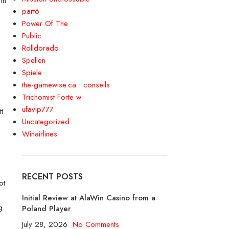
in
part6
Power Of The
Public
Rolldorado
Spellen
Spiele
the-gamewise.ca : conseils
Trichomist Forte w
ufavip777
t
Uncategorized
Winairlines
RECENT POSTS
ot
Initial Review at AlaWin Casino from a
g
Poland Player
July 28, 2026
No Comments