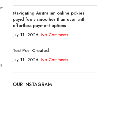
em
Navigating Australian online pokies
payid feels smoother than ever with
effortless payment options
July 11, 2026
No Comments
Test Post Created
July 11, 2026
No Comments
ns
OUR INSTAGRAM