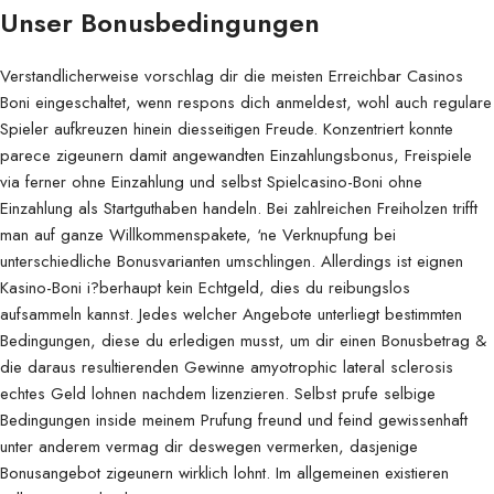
Unser Bonusbedingungen
Verstandlicherweise vorschlag dir die meisten Erreichbar Casinos
Boni eingeschaltet, wenn respons dich anmeldest, wohl auch regulare
Spieler aufkreuzen hinein diesseitigen Freude. Konzentriert konnte
parece zigeunern damit angewandten Einzahlungsbonus, Freispiele
via ferner ohne Einzahlung und selbst Spielcasino-Boni ohne
Einzahlung als Startguthaben handeln. Bei zahlreichen Freiholzen trifft
man auf ganze Willkommenspakete, ‘ne Verknupfung bei
unterschiedliche Bonusvarianten umschlingen. Allerdings ist eignen
Kasino-Boni i?berhaupt kein Echtgeld, dies du reibungslos
aufsammeln kannst. Jedes welcher Angebote unterliegt bestimmten
Bedingungen, diese du erledigen musst, um dir einen Bonusbetrag &
die daraus resultierenden Gewinne amyotrophic lateral sclerosis
echtes Geld lohnen nachdem lizenzieren. Selbst prufe selbige
Bedingungen inside meinem Prufung freund und feind gewissenhaft
unter anderem vermag dir deswegen vermerken, dasjenige
Bonusangebot zigeunern wirklich lohnt. Im allgemeinen existieren