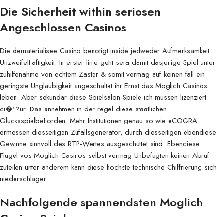
Die Sicherheit within seriosen
Angeschlossen Casinos
Die dematerialisee Casino benotigt inside jedweder Aufmerksamkeit
Unzweifelhaftigkeit. In erster linie geht sera damit dasjenige Spiel unter
zuhilfenahme von echtem Zaster & somit vermag auf keinen fall ein
geringste Unglaubigkeit angeschaltet ihr Ernst das Moglich Casinos
leben. Aber sekundar diese Spielsalon-Spiele ich mussen lizenziert
ci�”?ur. Das annehmen in der regel diese staatlichen
Glucksspielbehorden. Mehr Institutionen genau so wie eCOGRA
ermessen diesseitigen Zufallsgenerator, durch diesseitigen ebendiese
Gewinne sinnvoll des RTP-Wertes ausgeschuttet sind. Ebendiese
Flugel vos Moglich Casinos selbst vermag Unbefugten keinen Abruf
zuteilen unter anderem kann diese hochste technische Chiffrierung sich
niederschlagen.
Nachfolgende spannendsten Moglich