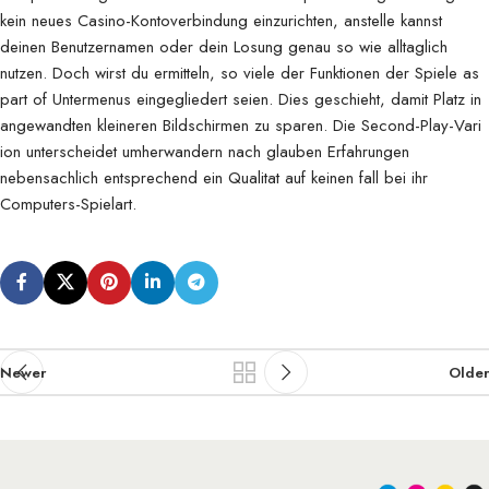
kein neues Casino-Kontoverbindung einzurichten, anstelle kannst
deinen Benutzernamen oder dein Losung genau so wie alltaglich
nutzen. Doch wirst du ermitteln, so viele der Funktionen der Spiele as
part of Untermenus eingegliedert seien. Dies geschieht, damit Platz in
angewandten kleineren Bildschirmen zu sparen. Die Second-Play-Vari
ion unterscheidet umherwandern nach glauben Erfahrungen
nebensachlich entsprechend ein Qualitat auf keinen fall bei ihr
Computers-Spielart.
Newer
Older