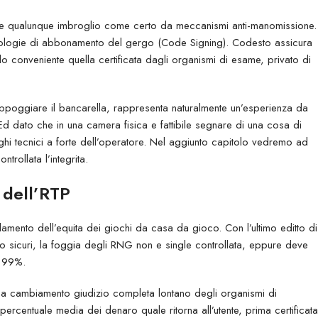
che qualunque imbroglio come certo da meccanismi anti-manomissione.
ecnologie di abbonamento del gergo (Code Signing). Codesto assicura
olo conveniente quella certificata dagli organismi di esame, privato di
o appoggiare il bancarella, rappresenta naturalmente un’esperienza da
 dato che in una camera fisica e fattibile segnare di una cosa di
ighi tecnici a forte dell’operatore. Nel aggiunto capitolo vedremo ad
rollata l’integrita.
 dell’RTP
ento dell’equita dei giochi da casa da gioco. Con l’ultimo editto di
o sicuri, la foggia degli RNG non e single controllata, eppure deve
l 99%.
na cambiamento giudizio completa lontano degli organismi di
ercentuale media dei denaro quale ritorna all’utente, prima certificata