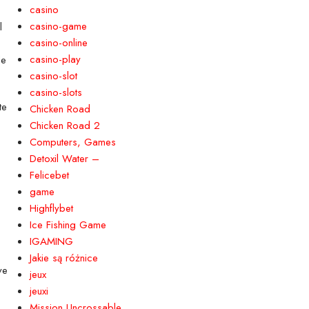
casino
casino-game
l
casino-online
casino-play
le
casino-slot
casino-slots
te
Chicken Road
Chicken Road 2
Computers, Games
Detoxil Water –
Felicebet
game
Highflybet
Ice Fishing Game
IGAMING
Jakie są różnice
ve
jeux
jeuxi
Mission Uncrossable