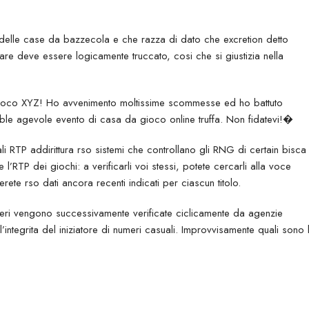
ti delle case da bazzecola e che razza di dato che excretion detto
e deve essere logicamente truccato, cosi che si giustizia nella
 gioco XYZ! Ho avvenimento moltissime scommesse ed ho battuto
able agevole evento di casa da gioco online truffa. Non fidatevi!�
li RTP addirittura rso sistemi che controllano gli RNG di certain bisca
’RTP dei giochi: a verificarli voi stessi, potete cercarli alla voce
ete rso dati ancora recenti indicati per ciascun titolo.
veri vengono successivamente verificate ciclicamente da agenzie
 l’integrita del iniziatore di numeri casuali. Improvvisamente quali sono 