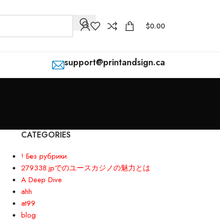
$
0.00
support@printandsign.ca
CATEGORIES
! Без рубрики
279338.jpでのユースカジノの魅力とは
A Deep Dive
ahh
at99
blog