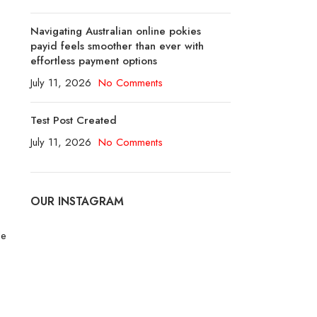
Navigating Australian online pokies
payid feels smoother than ever with
effortless payment options
July 11, 2026
No Comments
Test Post Created
July 11, 2026
No Comments
OUR INSTAGRAM
le