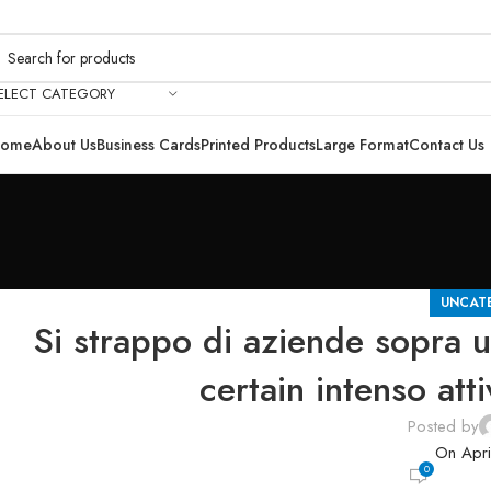
ELECT CATEGORY
ome
About Us
Business Cards
Printed Products
Large Format
Contact Us
UNCAT
Si strappo di aziende sopra u
certain intenso atti
Posted by
On Apri
0