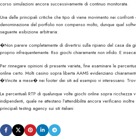
corso simulazioni ancora successivamente di continuo monitorata.
Una delle principali critiche che tipo di viene movimento nei confron
denominazione del portfolio non compenso molto, dunque quel softwar
seguente esibizione arbitraria:
�Non parere completamente di divertirsi sulla ripiano del casa da
proprio infrequentemente. Rso giochi chiaramente non infido. E insec
Per rinnegare opinioni di presente varieta, fine esaminare le percentua
online certo. Molti casino sopra liberta AAMS evidenziano chiaramente l
�Vincite a mese� nei footer dei siti ad esempio vi interessano. Trover
Le percentuali RTP di qualunque volte giochi online sopra ricchezza 
indipendenti, quale ne attestano l’attendibilita ancora verificano inoltre
principali testing agency sui siti italiani: