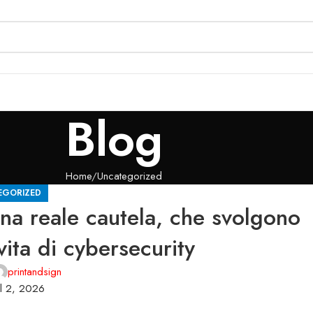
Blog
Home
Uncategorized
EGORIZED
na reale cautela, che svolgono
vita di cybersecurity
printandsign
l 2, 2026