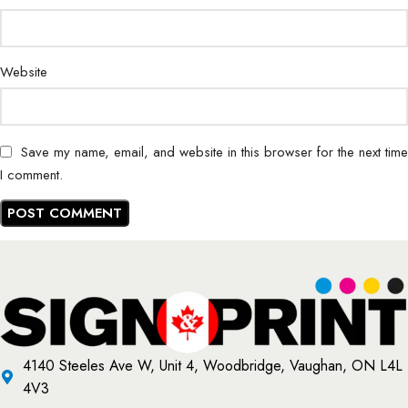
Website
Save my name, email, and website in this browser for the next time
I comment.
4140 Steeles Ave W, Unit 4, Woodbridge, Vaughan, ON L4L
4V3