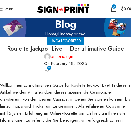
0
Menu
$
0.0
Blog
Home
Uncategorized
UNCATEGORIZED
Roulette Jackpot Live – Der ultimative Guide
printandsign
On February 18, 2026
0
Willkommen zum ultimativen Guide für Roulette Jackpot Live! In diesem
Artikel werden wir alles über dieses spannende Casinospiel
diskutieren, von den besten Casinos, in denen Sie spielen können, bis
hin zu Tipps und Tricks, um zu gewinnen. Als erfahrener Copywriter
mit 15 Jahren Erfahrung im Online-Roulette bin ich hier, um Ihnen alle
Informationen
zu liefern, die Sie benötigen, um erfolgreich zu sein.