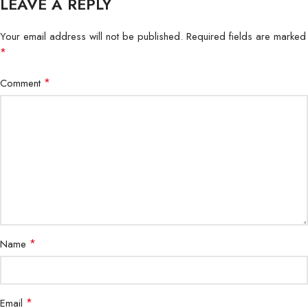
LEAVE A REPLY
Your email address will not be published.
Required fields are marked
*
*
Comment
*
Name
*
Email