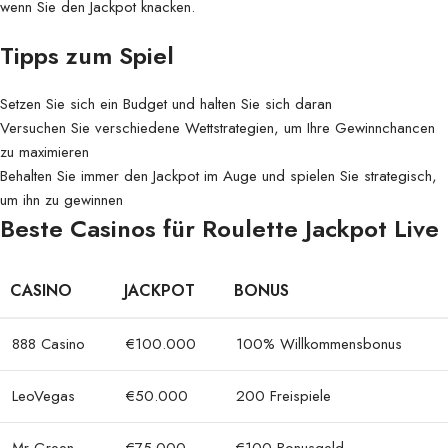
wenn Sie den Jackpot knacken.
Tipps zum Spiel
Setzen Sie sich ein Budget und halten Sie sich daran
Versuchen Sie verschiedene Wettstrategien, um Ihre Gewinnchancen
zu maximieren
Behalten Sie immer den Jackpot im Auge und spielen Sie strategisch,
um ihn zu gewinnen
Beste Casinos für Roulette Jackpot Live
CASINO
JACKPOT
BONUS
888 Casino
€100.000
100% Willkommensbonus
LeoVegas
€50.000
200 Freispiele