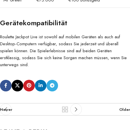
Mr Green
€75.000
€100 Bonusgeld
Gerätekompatibilität
Roulette Jackpot Live ist sowohl auf mobilen Geräten als auch auf
Desktop-Computern verfügbar, sodass Sie jederzeit und überall
spielen können. Die Spielerlebnisse sind auf beiden Geräten
erstklassig, sodass Sie sich keine Sorgen machen müssen, wenn Sie
unterwegs sind.
Newer
Older