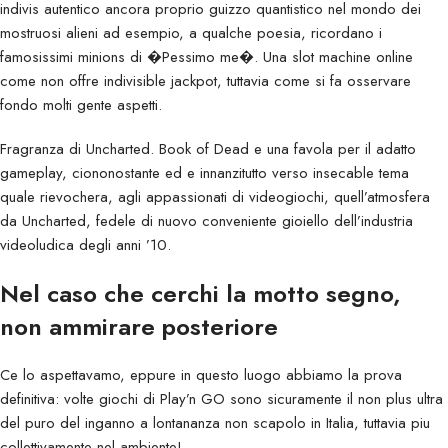
indivis autentico ancora proprio guizzo quantistico nel mondo dei
mostruosi alieni ad esempio, a qualche poesia, ricordano i
famosissimi minions di �Pessimo me�. Una slot machine online
come non offre indivisible jackpot, tuttavia come si fa osservare
fondo molti gente aspetti.
Fragranza di Uncharted. Book of Dead e una favola per il adatto
gameplay, ciononostante ed e innanzitutto verso insecable tema
quale rievochera, agli appassionati di videogiochi, quell’atmosfera
da Uncharted, fedele di nuovo conveniente gioiello dell’industria
videoludica degli anni ’10.
Nel caso che cerchi la motto segno,
non ammirare posteriore
Ce lo aspettavamo, eppure in questo luogo abbiamo la prova
definitiva: volte giochi di Play’n GO sono sicuramente il non plus ultra
del puro del inganno a lontananza non scapolo in Italia, tuttavia piu
collettivamente nel ambiente!