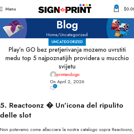
0
Menu
$
0.0
Blog
Home
Uncategorized
UNCATEGORIZED
Play’n GO bez pretjerivanja mozemo uvrstiti
medu top 5 najpoznatijih providera u mucchio
svijetu
printandsign
On April 2, 2026
0
5. Reactoonz � Un’icona del ripulito
delle slot
Non potevamo come allacciare la nostra catalogo sopra Reactoonz,