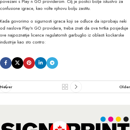
povezani s Play n GO providerom. Cilj je postici bolje iskustvo za
confusione igrace, kao volte njihovu bolju zastitu.
Kada govorimo o sigurnosti igraca koji se odluce da isprobaju neki
od naslova Play’n GO providera, treba znati da ova tvrtka posjeduje
sve najpoznatije licence regulatornih garbuglio iz oblasti kockarske
industrije kao sto contro:
Newer
Older