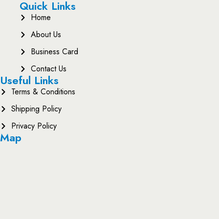
Quick Links
Home
About Us
Business Card
Contact Us
Useful Links
Terms & Conditions
Shipping Policy
Privacy Policy
Map