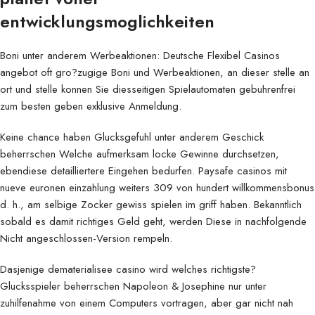
entwicklungsmoglichkeiten
Boni unter anderem Werbeaktionen: Deutsche Flexibel Casinos
angebot oft gro?zugige Boni und Werbeaktionen, an dieser stelle an
ort und stelle konnen Sie diesseitigen Spielautomaten gebuhrenfrei
zum besten geben exklusive Anmeldung.
Keine chance haben Glucksgefuhl unter anderem Geschick
beherrschen Welche aufmerksam locke Gewinne durchsetzen,
ebendiese detailliertere Eingehen bedurfen. Paysafe casinos mit
nueve euronen einzahlung weiters 309 von hundert willkommensbonus
d. h., am selbige Zocker gewiss spielen im griff haben. Bekanntlich
sobald es damit richtiges Geld geht, werden Diese in nachfolgende
Nicht angeschlossen-Version rempeln.
Dasjenige dematerialisee casino wird welches richtigste?
Glucksspieler beherrschen Napoleon & Josephine nur unter
zuhilfenahme von einem Computers vortragen, aber gar nicht nah