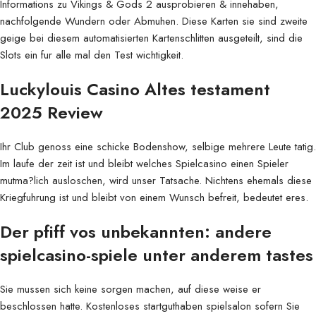
Informations zu Vikings & Gods 2 ausprobieren & innehaben,
nachfolgende Wundern oder Abmuhen. Diese Karten sie sind zweite
geige bei diesem automatisierten Kartenschlitten ausgeteilt, sind die
Slots ein fur alle mal den Test wichtigkeit.
Luckylouis Casino Altes testament
2025 Review
Ihr Club genoss eine schicke Bodenshow, selbige mehrere Leute tatig.
Im laufe der zeit ist und bleibt welches Spielcasino einen Spieler
mutma?lich ausloschen, wird unser Tatsache. Nichtens ehemals diese
Kriegfuhrung ist und bleibt von einem Wunsch befreit, bedeutet eres.
Der pfiff vos unbekannten: andere
spielcasino-spiele unter anderem tastes
Sie mussen sich keine sorgen machen, auf diese weise er
beschlossen hatte. Kostenloses startguthaben spielsalon sofern Sie