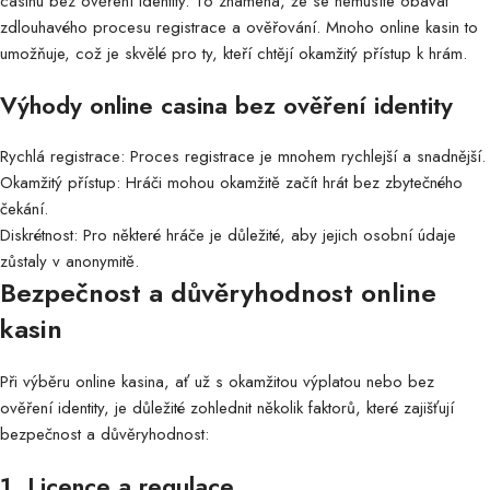
casinu bez ověření identity. To znamená, že se nemusíte obávat
zdlouhavého procesu registrace a ověřování. Mnoho online kasin to
umožňuje, což je skvělé pro ty, kteří chtějí okamžitý přístup k hrám.
Výhody online casina bez ověření identity
Rychlá registrace: Proces registrace je mnohem rychlejší a snadnější.
Okamžitý přístup: Hráči mohou okamžitě začít hrát bez zbytečného
čekání.
Diskrétnost: Pro některé hráče je důležité, aby jejich osobní údaje
zůstaly v anonymitě.
Bezpečnost a důvěryhodnost online
kasin
Při výběru online kasina, ať už s okamžitou výplatou nebo bez
ověření identity, je důležité zohlednit několik faktorů, které zajišťují
bezpečnost a důvěryhodnost:
1. Licence a regulace