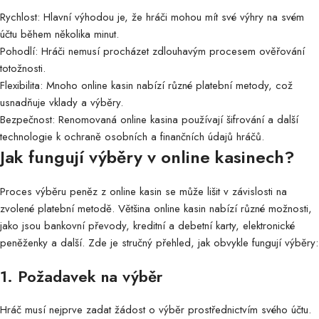
Rychlost: Hlavní výhodou je, že hráči mohou mít své výhry na svém
účtu během několika minut.
Pohodlí: Hráči nemusí procházet zdlouhavým procesem ověřování
totožnosti.
Flexibilita: Mnoho online kasin nabízí různé platební metody, což
usnadňuje vklady a výběry.
Bezpečnost: Renomovaná online kasina používají šifrování a další
technologie k ochraně osobních a finančních údajů hráčů.
Jak fungují výběry v online kasinech?
Proces výběru peněz z online kasin se může lišit v závislosti na
zvolené platební metodě. Většina online kasin nabízí různé možnosti,
jako jsou bankovní převody, kreditní a debetní karty, elektronické
peněženky a další. Zde je stručný přehled, jak obvykle fungují výběry:
1. Požadavek na výběr
Hráč musí nejprve zadat žádost o výběr prostřednictvím svého účtu.