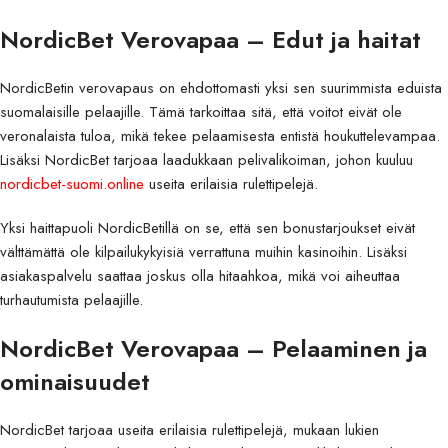
NordicBet Verovapaa – Edut ja haitat
NordicBetin verovapaus on ehdottomasti yksi sen suurimmista eduista
suomalaisille pelaajille. Tämä tarkoittaa sitä, että voitot eivät ole
veronalaista tuloa, mikä tekee pelaamisesta entistä houkuttelevampaa.
Lisäksi NordicBet tarjoaa laadukkaan pelivalikoiman, johon kuuluu
nordicbet-suomi.online
useita erilaisia rulettipelejä.
Yksi haittapuoli NordicBetillä on se, että sen bonustarjoukset eivät
välttämättä ole kilpailukykyisiä verrattuna muihin kasinoihin. Lisäksi
asiakaspalvelu saattaa joskus olla hitaahkoa, mikä voi aiheuttaa
turhautumista pelaajille.
NordicBet Verovapaa – Pelaaminen ja
ominaisuudet
NordicBet tarjoaa useita erilaisia rulettipelejä, mukaan lukien