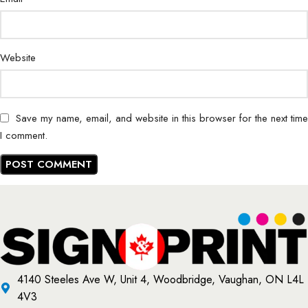
Website
Save my name, email, and website in this browser for the next time
I comment.
4140 Steeles Ave W, Unit 4, Woodbridge, Vaughan, ON L4L
4V3