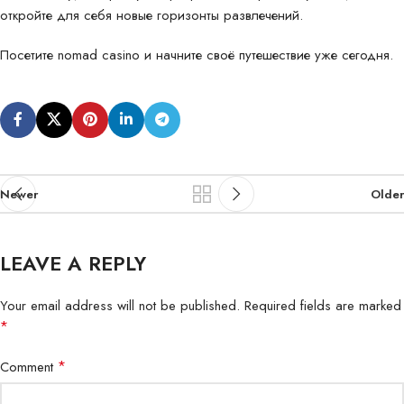
откройте для себя новые горизонты развлечений.
Посетите nomad casino и начните своё путешествие уже сегодня.
Newer
Older
LEAVE A REPLY
Your email address will not be published.
Required fields are marked
*
*
Comment