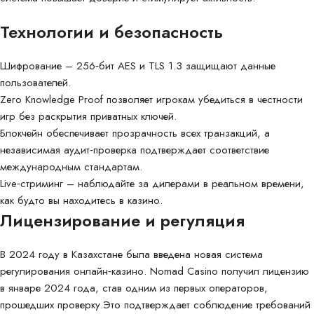
Технологии и безопасность
Шифрование – 256‑бит AES и TLS 1.3 защищают данные
пользователей.
Zero Knowledge Proof позволяет игрокам убедиться в честности
игр без раскрытия приватных ключей.
Блокчейн обеспечивает прозрачность всех транзакций, а
независимая аудит‑проверка подтверждает соответствие
международным стандартам.
Live‑стриминг – наблюдайте за дилерами в реальном времени,
как будто вы находитесь в казино.
Лицензирование и регуляция
В 2024 году в Казахстане была введена новая система
регулирования онлайн‑казино. Nomad Casino получил лицензию
в январе 2024 года, став одним из первых операторов,
прошедших проверку.Это подтверждает соблюдение требований