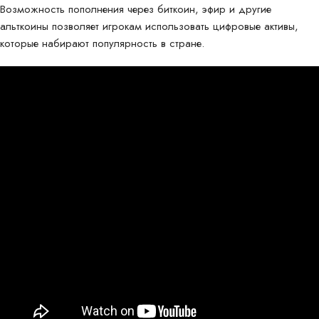
Возможность пополнения через биткоин, эфир и другие
альткоины позволяет игрокам использовать цифровые активы,
которые набирают популярность в стране.