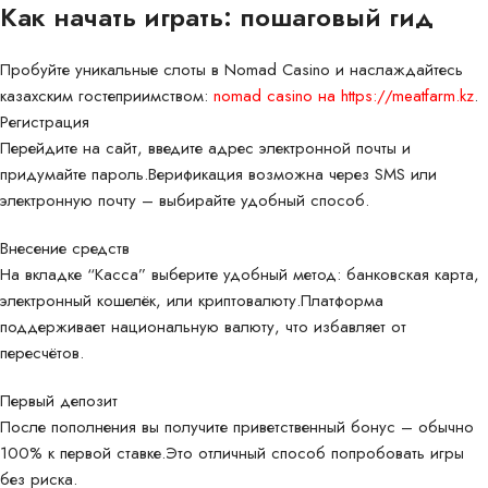
Как начать играть: пошаговый гид
Пробуйте уникальные слоты в Nomad Casino и наслаждайтесь
казахским гостеприимством:
nomad casino на https://meatfarm.kz
.
Регистрация
Перейдите на сайт, введите адрес электронной почты и
придумайте пароль.Верификация возможна через SMS или
электронную почту – выбирайте удобный способ.
Внесение средств
На вкладке “Касса” выберите удобный метод: банковская карта,
электронный кошелёк, или криптовалюту.Платформа
поддерживает национальную валюту, что избавляет от
пересчётов.
Первый депозит
После пополнения вы получите приветственный бонус – обычно
100% к первой ставке.Это отличный способ попробовать игры
без риска.