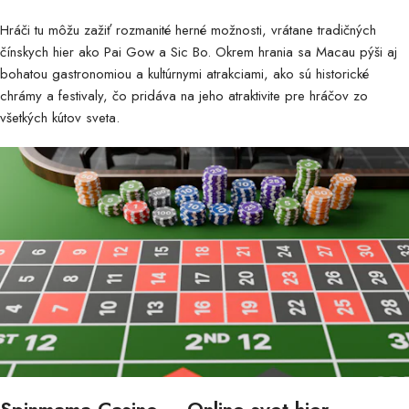
Hráči tu môžu zažiť rozmanité herné možnosti, vrátane tradičných
čínskych hier ako Pai Gow a Sic Bo. Okrem hrania sa Macau pýši aj
bohatou gastronomiou a kultúrnymi atrakciami, ako sú historické
chrámy a festivaly, čo pridáva na jeho atraktivite pre hráčov zo
všetkých kútov sveta.
Spinmama Casino – Online svet hier