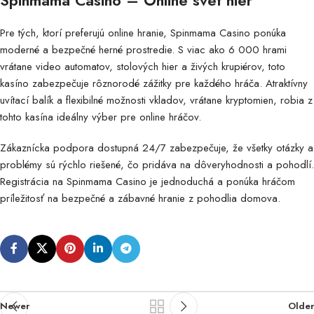
Pre tých, ktorí preferujú online hranie, Spinmama Casino ponúka
moderné a bezpečné herné prostredie. S viac ako 6 000 hrami
vrátane video automatov, stolových hier a živých krupiérov, toto
kasíno zabezpečuje rôznorodé zážitky pre každého hráča. Atraktívny
uvítací balík a flexibilné možnosti vkladov, vrátane kryptomien, robia z
tohto kasína ideálny výber pre online hráčov.
Zákaznícka podpora dostupná 24/7 zabezpečuje, že všetky otázky a
problémy sú rýchlo riešené, čo pridáva na dôveryhodnosti a pohodlí.
Registrácia na Spinmama Casino je jednoduchá a ponúka hráčom
príležitosť na bezpečné a zábavné hranie z pohodlia domova.
Newer
Older