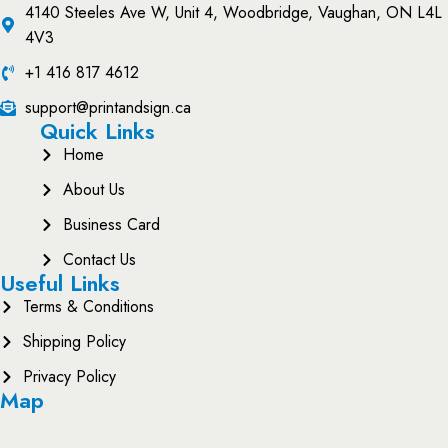
4140 Steeles Ave W, Unit 4, Woodbridge, Vaughan, ON L4L
4V3
+1 416 817 4612
support@printandsign.ca
Quick Links
Home
About Us
Business Card
Contact Us
Useful Links
Terms & Conditions
Shipping Policy
Privacy Policy
Map