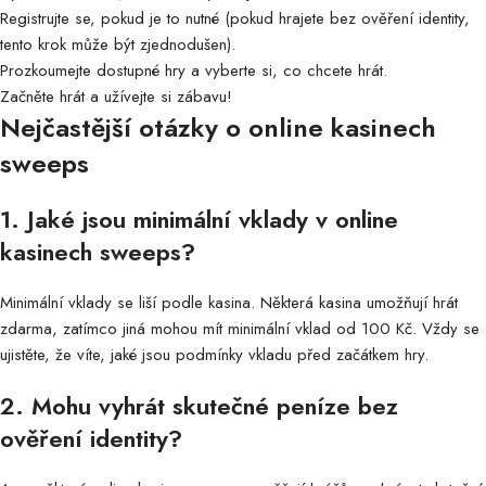
Registrujte se, pokud je to nutné (pokud hrajete bez ověření identity,
tento krok může být zjednodušen).
Prozkoumejte dostupné hry a vyberte si, co chcete hrát.
Začněte hrát a užívejte si zábavu!
Nejčastější otázky o online kasinech
sweeps
1. Jaké jsou minimální vklady v online
kasinech sweeps?
Minimální vklady se liší podle kasina. Některá kasina umožňují hrát
zdarma, zatímco jiná mohou mít minimální vklad od 100 Kč. Vždy se
ujistěte, že víte, jaké jsou podmínky vkladu před začátkem hry.
2. Mohu vyhrát skutečné peníze bez
ověření identity?