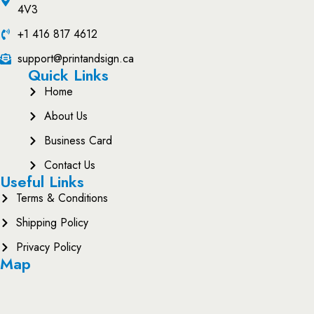
4V3
+1 416 817 4612
support@printandsign.ca
Quick Links
Home
About Us
Business Card
Contact Us
Useful Links
Terms & Conditions
Shipping Policy
Privacy Policy
Map