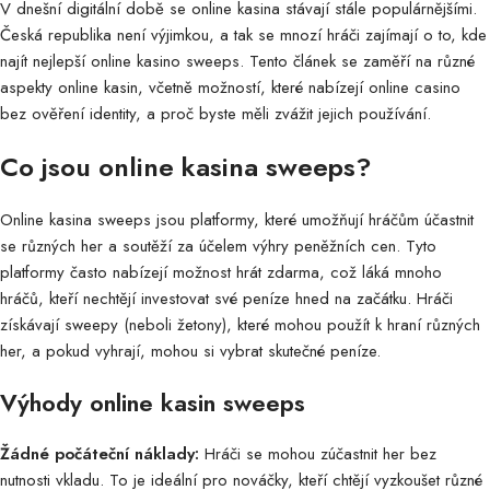
V dnešní digitální době se online kasina stávají stále populárnějšími.
Česká republika není výjimkou, a tak se mnozí hráči zajímají o to, kde
najít nejlepší online kasino sweeps. Tento článek se zaměří na různé
aspekty online kasin, včetně možností, které nabízejí online casino
bez ověření identity, a proč byste měli zvážit jejich používání.
Co jsou online kasina sweeps?
Online kasina sweeps jsou platformy, které umožňují hráčům účastnit
se různých her a soutěží za účelem výhry peněžních cen. Tyto
platformy často nabízejí možnost hrát zdarma, což láká mnoho
hráčů, kteří nechtějí investovat své peníze hned na začátku. Hráči
získávají sweepy (neboli žetony), které mohou použít k hraní různých
her, a pokud vyhrají, mohou si vybrat skutečné peníze.
Výhody online kasin sweeps
Žádné počáteční náklady:
Hráči se mohou zúčastnit her bez
nutnosti vkladu. To je ideální pro nováčky, kteří chtějí vyzkoušet různé