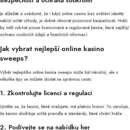
Bezpečnost a ochrana soukromí
Je důležité si uvědomit, že i když online casino bez ověření identity
nabízí určité výhody, je dobré věnovat pozornost bezpečnosti. Hráči
by měli vybírat pouze licencovaná a regulovaná kasina, která zajišťují
ochranu osobních údajů a finančních informací.
Jak vybrat nejlepší online kasino
sweeps?
Výběr nejlepšího online kasina sweeps může být náročný, ale s
několika tipy se můžete dostat na správnou cestu:
1. Zkontrolujte licenci a regulaci
Ujistěte se, že kasino, které zvažujete, má platnou licenci. To zaručuje,
že kasino dodržuje určitá pravidla a standardy, které chrání hráče.
2. Podívejte se na nabídku her