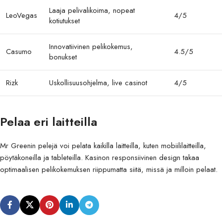
Laaja pelivalikoima, nopeat
LeoVegas
4/5
kotiutukset
Innovatiivinen pelikokemus,
Casumo
4.5/5
bonukset
Rizk
Uskollisuusohjelma, live casinot
4/5
Pelaa eri laitteilla
Mr Greenin pelejä voi pelata kaikilla laitteilla, kuten mobiililaitteilla,
pöytäkoneilla ja tableteilla. Kasinon responsiivinen design takaa
optimaalisen pelikokemuksen riippumatta siitä, missä ja milloin pelaat.