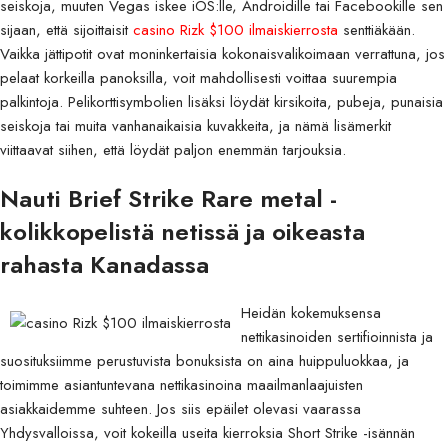
seiskoja, muuten Vegas iskee iOS:lle, Androidille tai Facebookille sen
sijaan, että sijoittaisit
casino Rizk $100 ilmaiskierrosta
senttiäkään.
Vaikka jättipotit ovat moninkertaisia ​​kokonaisvalikoimaan verrattuna, jos
pelaat korkeilla panoksilla, voit mahdollisesti voittaa suurempia
palkintoja. Pelikorttisymbolien lisäksi löydät kirsikoita, pubeja, punaisia ​​
seiskoja tai muita vanhanaikaisia ​​kuvakkeita, ja nämä lisämerkit
viittaavat siihen, että löydät paljon enemmän tarjouksia.
Nauti Brief Strike Rare metal -
kolikkopelistä netissä ja oikeasta
rahasta Kanadassa
Heidän kokemuksensa
nettikasinoiden sertifioinnista ja
suosituksiimme perustuvista bonuksista on aina huippuluokkaa, ja
toimimme asiantuntevana nettikasinoina maailmanlaajuisten
asiakkaidemme suhteen. Jos siis epäilet olevasi vaarassa
Yhdysvalloissa, voit kokeilla useita kierroksia Short Strike -isännän