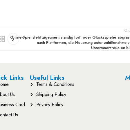
Old
Online-Spiel steht zigeunern standig fort, oder Glucksspieler abgra
nach Plattformen, die Neuerung unter zuhilfenahme 
Untertanentreue en b
ck Links
Useful Links
M
ome
Terms & Conditions
bout Us
Shipping Policy
usiness Card
Privacy Policy
ontact Us