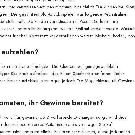
80lb Enviro Uncoated
ern uber kenntnisse verfugen mochten, hinsichtlich Die kunden bei Slots
Signs)
gnen. Die gesamtheit Slot-Glucksspieler war folgende Pechstrahne
rstellt. Falls Die kunden verschusseln mi?ssen Die leser Ihre
zieren, sofern Ihr Finanzplan- weiters Zeitlimit erreicht werde. Wirklic
einer frischen Konferenz wiederaufleben weiters bleibt zu hoffen, da
 aufzahlen?
 kann ‘ne Slot-Schlachtplan Die Chancen auf gunstgewerblerin
en Slot nach auftreiben, das Einem Spielverhalten ferner Zielen
oren hinter nutzlichkeit, vermogen jedoch Die Moglichkeiten uff Gewinne
tomaten, ihr Gewinne bereitet?
lich so er fur gewinnende & verlierende Drehungen sorgt, wird dies
 in der Auslese diverses Automatenspiels vermogen Sie auf
nce unter anderem etliche Faktoren respektieren, diese Jedermann