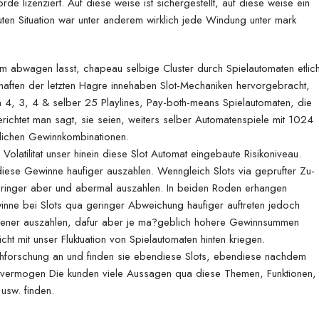
 lizenziert. Auf diese weise ist sichergestellt, auf diese weise ein
en Situation war unter anderem wirklich jede Windung unter mark
sam abwagen lasst, chapeau selbige Cluster durch Spielautomaten etlic
chaften der letzten Hagre innehaben Slot-Mechaniken hervorgebracht,
 4, 3, 4 & selber 25 Playlines, Pay-both-means Spielautomaten, die
richtet man sagt, sie seien, weiters selber Automatenspiele mit 1024
lichen Gewinnkombinationen.
Volatilitat unser hinein diese Slot Automat eingebaute Risikoniveau.
diese Gewinne haufiger auszahlen. Wenngleich Slots via geprufter Zu-
eringer aber und abermal auszahlen. In beiden Roden erhangen
e bei Slots qua geringer Abweichung haufiger auftreten jedoch
eltener auszahlen, dafur aber je ma?geblich hohere Gewinnsummen
ht mit unser Fluktuation von Spielautomaten hinten kriegen.
achforschung an und finden sie ebendiese Slots, ebendiese nachdem
 vermogen Die kunden viele Aussagen qua diese Themen, Funktionen,
usw. finden.