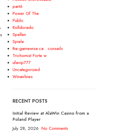
part6
Power Of The
Public
Rolldorado
h
Spellen
ss
Spiele
the-gamewise.ca : conseils
Trichomist Forte w
ufavip777
Uncategorized
Winairlines
RECENT POSTS
Initial Review at AlaWin Casino from a
Poland Player
July 28, 2026
No Comments