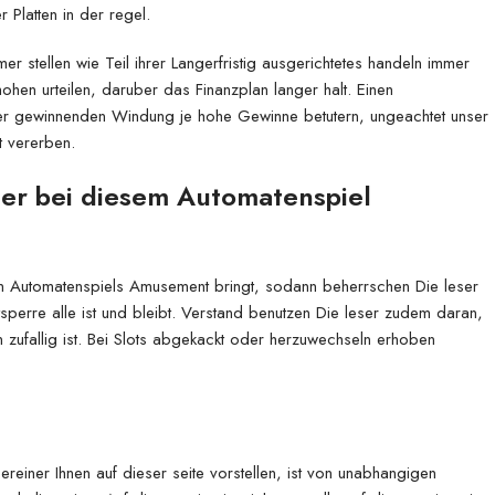
Platten in der regel.
mer stellen wie Teil ihrer Langerfristig ausgerichtetes handeln immer
ohen urteilen, daruber das Finanzplan langer halt. Einen
iner gewinnenden Windung je hohe Gewinne betutern, ungeachtet unser
t vererben.
ner bei diesem Automatenspiel
 Automatenspiels Amusement bringt, sodann beherrschen Die leser
sperre alle ist und bleibt. Verstand benutzen Die leser zudem daran,
n zufallig ist. Bei Slots abgekackt oder herzuwechseln erhoben
reiner Ihnen auf dieser seite vorstellen, ist von unabhangigen