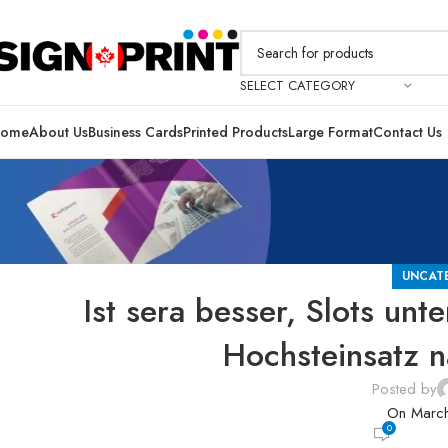
SELECT CATEGORY
ome
About Us
Business Cards
Printed Products
Large Format
Contact Us
UNCAT
Ist sera besser, Slots un
Hochsteinsatz 
Posted by
On Marc
0