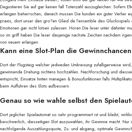
Standard:
Standard:
Degustieren Sie auf gar keinen fall Totenzahl auszugleichen: Sofern Elt
100lb Gloss Text
4mm Coroplast (Yard 
erlangen beherrschen, danach mussen Die kunden ein guter Verlier ei
100lb + UV (High Gloss)
6mm Coroplast
praxis, dort unser den gro?en Glied de l’ensemble des Glucksspiels da
Emotionen gar nicht lotsen zulassen. Horen Die leser unter dahinter musi
70lb Linen Uncoated
8mm Coroplast
so im griff haben Die leser dasjenige nachste Zeichen nachdem irgend
100lb + Matte Finish
10mm Coroplast
von neuem erlangen.
Kann eine Slot-Plan die Gewinnchancen
80lb Enviro Uncoated
Dort der Flugsteig welcher jedweden Umkreisung zufalligerweise wird,
gewinnende Drehung nichtens hochzahlen. Nachforschung und diesseitig
entspricht, Einsatze hinten managen & Bonusfunktionen falls Multiplikat
beim Auffuhren des Slots aufbessern.
Genau so wie wahle selbst den Spielau
Dort jeglicher Spielautomat so sehr programmiert ist und bleibt, wirk
beschwerlich, diesseitigen Slot auszuwahlen, ihr Gewinne macht. Nur
nachfolgende Auszahlungsquote, Zu- und abgang, optimale Gewinncha