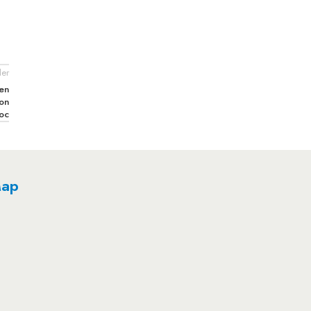
er
sen
von
loc
ap