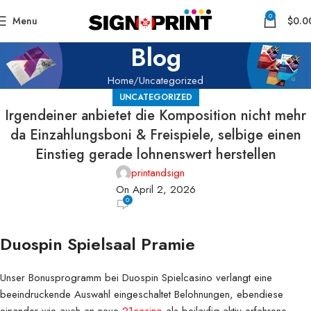
0
Menu
$
0.0
Blog
Home
Uncategorized
UNCATEGORIZED
Irgendeiner anbietet die Komposition nicht mehr
da Einzahlungsboni & Freispiele, selbige einen
Einstieg gerade lohnenswert herstellen
printandsign
On April 2, 2026
0
Duospin Spielsaal Pramie
Unser Bonusprogramm bei Duospin Spielcasino verlangt eine
beeindruckende Auswahl eingeschaltet Belohnungen, ebendiese