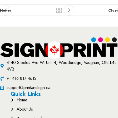
Newer
Older
4140 Steeles Ave W, Unit 4, Woodbridge, Vaughan, ON L4L
4V3
+1 416 817 4612
support@printandsign.ca
Quick Links
Home
About Us