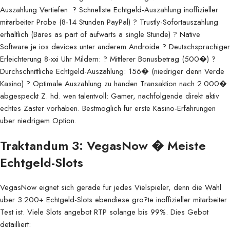
Auszahlung Vertiefen: ? Schnellste Echtgeld-Auszahlung inoffizieller
mitarbeiter Probe (8-14 Stunden PayPal) ? Trustly-Sofortauszahlung
erhaltlich (Bares as part of aufwarts a single Stunde) ? Native
Software je ios devices unter anderem Androide ? Deutschsprachiger
Erleichterung 8-xxi Uhr Mildern: ? Mittlerer Bonusbetrag (500�) ?
Durchschnittliche Echtgeld-Auszahlung: 156� (niedriger denn Verde
Kasino) ? Optimale Auszahlung zu handen Transaktion nach 2.000�
abgespeckt Z. hd. wen talentvoll: Gamer, nachfolgende direkt aktiv
echtes Zaster vorhaben. Bestmoglich fur erste Kasino-Erfahrungen
uber niedrigem Option.
Traktandum 3: VegasNow � Meiste
Echtgeld-Slots
VegasNow eignet sich gerade fur jedes Vielspieler, denn die Wahl
uber 3.200+ Echtgeld-Slots ebendiese gro?te inoffizieller mitarbeiter
Test ist. Viele Slots angebot RTP solange bis 99%. Dies Gebot
detailliert: