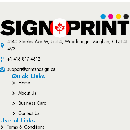
4140 Steeles Ave W, Unit 4, Woodbridge, Vaughan, ON L4L
4V3
+1 416 817 4612
support@printandsign.ca
Quick Links
Home
About Us
Business Card
Contact Us
Useful Links
Terms & Conditions