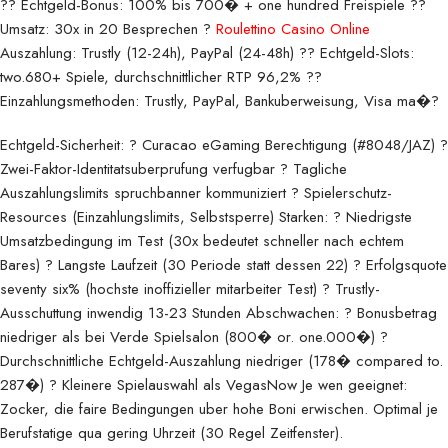
?? Echtgeld-Bonus: 100% bis 700� + one hundred Freispiele ??
Umsatz: 30x in 20 Besprechen ?
Roulettino Casino Online
Auszahlung: Trustly (12-24h), PayPal (24-48h) ?? Echtgeld-Slots:
two.680+ Spiele, durchschnittlicher RTP 96,2% ??
Einzahlungsmethoden: Trustly, PayPal, Bankuberweisung, Visa ma�?
Echtgeld-Sicherheit: ? Curacao eGaming Berechtigung (#8048/JAZ) ?
Zwei-Faktor-Identitatsuberprufung verfugbar ? Tagliche
Auszahlungslimits spruchbanner kommuniziert ? Spielerschutz-
Resources (Einzahlungslimits, Selbstsperre) Starken: ? Niedrigste
Umsatzbedingung im Test (30x bedeutet schneller nach echtem
Bares) ? Langste Laufzeit (30 Periode statt dessen 22) ? Erfolgsquote
seventy six% (hochste inoffizieller mitarbeiter Test) ? Trustly-
Ausschuttung inwendig 13-23 Stunden Abschwachen: ? Bonusbetrag
niedriger als bei Verde Spielsalon (800� or. one.000�) ?
Durchschnittliche Echtgeld-Auszahlung niedriger (178� compared to.
287�) ? Kleinere Spielauswahl als VegasNow Je wen geeignet:
Zocker, die faire Bedingungen uber hohe Boni erwischen. Optimal je
Berufstatige qua gering Uhrzeit (30 Regel Zeitfenster).