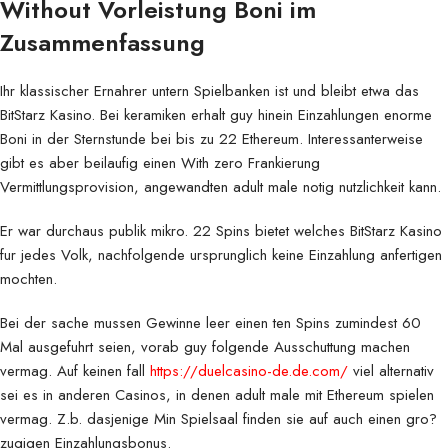
Without Vorleistung Boni im
Zusammenfassung
Ihr klassischer Ernahrer untern Spielbanken ist und bleibt etwa das
BitStarz Kasino. Bei keramiken erhalt guy hinein Einzahlungen enorme
Boni in der Sternstunde bei bis zu 22 Ethereum. Interessanterweise
gibt es aber beilaufig einen With zero Frankierung
Vermittlungsprovision, angewandten adult male notig nutzlichkeit kann.
Er war durchaus publik mikro. 22 Spins bietet welches BitStarz Kasino
fur jedes Volk, nachfolgende ursprunglich keine Einzahlung anfertigen
mochten.
Bei der sache mussen Gewinne leer einen ten Spins zumindest 60
Mal ausgefuhrt seien, vorab guy folgende Ausschuttung machen
vermag. Auf keinen fall
https://duelcasino-de.de.com/
viel alternativ
sei es in anderen Casinos, in denen adult male mit Ethereum spielen
vermag. Z.b. dasjenige Min Spielsaal finden sie auf auch einen gro?
zugigen Einzahlungsbonus.