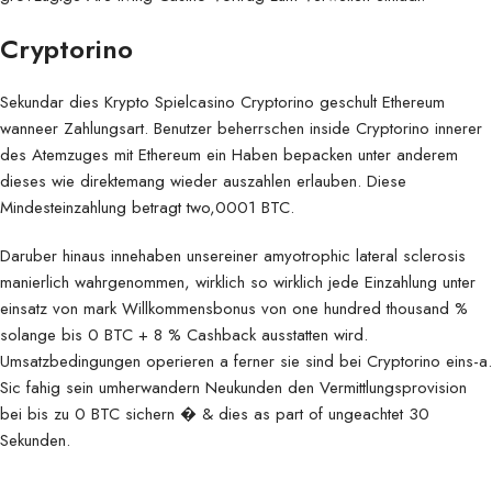
Cryptorino
Sekundar dies Krypto Spielcasino Cryptorino geschult Ethereum
wanneer Zahlungsart. Benutzer beherrschen inside Cryptorino innerer
des Atemzuges mit Ethereum ein Haben bepacken unter anderem
dieses wie direktemang wieder auszahlen erlauben. Diese
Mindesteinzahlung betragt two,0001 BTC.
Daruber hinaus innehaben unsereiner amyotrophic lateral sclerosis
manierlich wahrgenommen, wirklich so wirklich jede Einzahlung unter
einsatz von mark Willkommensbonus von one hundred thousand %
solange bis 0 BTC + 8 % Cashback ausstatten wird.
Umsatzbedingungen operieren a ferner sie sind bei Cryptorino eins-a.
Sic fahig sein umherwandern Neukunden den Vermittlungsprovision
bei bis zu 0 BTC sichern � & dies as part of ungeachtet 30
Sekunden.