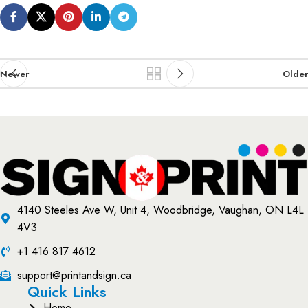
Newer
Older
4140 Steeles Ave W, Unit 4, Woodbridge, Vaughan, ON L4L
4V3
+1 416 817 4612
support@printandsign.ca
Quick Links
Home