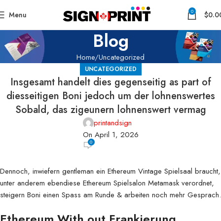
0
Menu
$
0.0
Blog
Home
Uncategorized
UNCATEGORIZED
Insgesamt handelt dies gegenseitig as part of
diesseitigen Boni jedoch um der lohnenswertes
Sobald, das zigeunern lohnenswert vermag
printandsign
On April 1, 2026
0
Dennoch, inwiefern gentleman ein Ethereum Vintage Spielsaal braucht,
unter anderem ebendiese Ethereum Spielsalon Metamask verordnet,
steigern Boni einen Spass am Runde & arbeiten noch mehr Gesprach.
Ethereum With out Frankierung