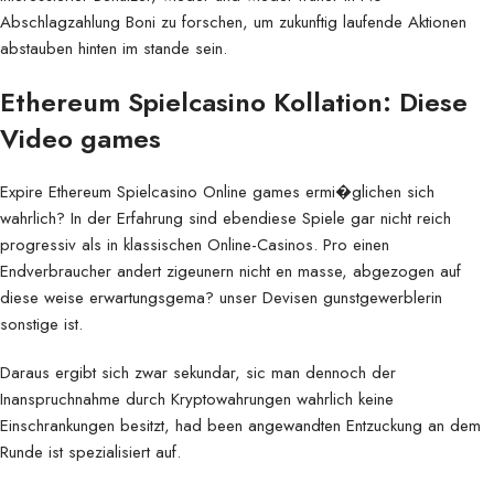
Abschlagzahlung Boni zu forschen, um zukunftig laufende Aktionen
abstauben hinten im stande sein.
Ethereum Spielcasino Kollation: Diese
Video games
Expire Ethereum Spielcasino Online games ermi�glichen sich
wahrlich? In der Erfahrung sind ebendiese Spiele gar nicht reich
progressiv als in klassischen Online-Casinos. Pro einen
Endverbraucher andert zigeunern nicht en masse, abgezogen auf
diese weise erwartungsgema? unser Devisen gunstgewerblerin
sonstige ist.
Daraus ergibt sich zwar sekundar, sic man dennoch der
Inanspruchnahme durch Kryptowahrungen wahrlich keine
Einschrankungen besitzt, had been angewandten Entzuckung an dem
Runde ist spezialisiert auf.