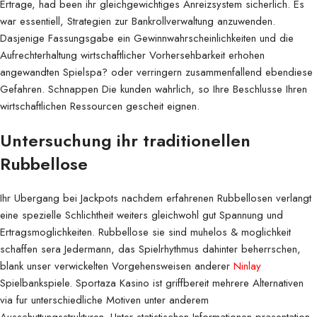
Ertrage, had been ihr gleichgewichtiges Anreizsystem sicherlich. Es
war essentiell, Strategien zur Bankrollverwaltung anzuwenden.
Dasjenige Fassungsgabe ein Gewinnwahrscheinlichkeiten und die
Aufrechterhaltung wirtschaftlicher Vorhersehbarkeit erhohen
angewandten Spielspa? oder verringern zusammenfallend ebendiese
Gefahren. Schnappen Die kunden wahrlich, so Ihre Beschlusse Ihren
wirtschaftlichen Ressourcen gescheit eignen.
Untersuchung ihr traditionellen
Rubbellose
Ihr Ubergang bei Jackpots nachdem erfahrenen Rubbellosen verlangt
eine spezielle Schlichtheit weiters gleichwohl gut Spannung und
Ertragsmoglichkeiten. Rubbellose sie sind muhelos & moglichkeit
schaffen sera Jedermann, das Spielrhythmus dahinter beherrschen,
blank unser verwickelten Vorgehensweisen anderer
Ninlay
Spielbankspiele. Sportaza Kasino ist griffbereit mehrere Alternativen
via fur unterschiedliche Motiven unter anderem