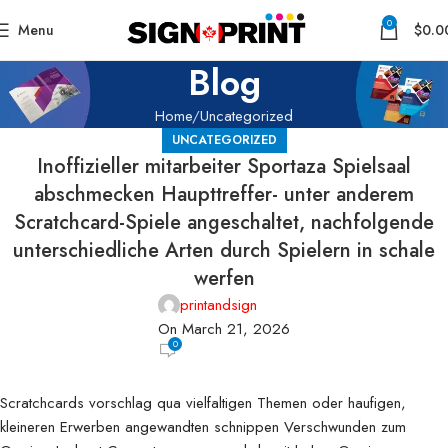
0
Menu
$
0.0
Blog
Home
Uncategorized
UNCATEGORIZED
Inoffizieller mitarbeiter Sportaza Spielsaal
abschmecken Haupttreffer- unter anderem
Scratchcard-Spiele angeschaltet, nachfolgende
unterschiedliche Arten durch Spielern in schale
werfen
printandsign
On March 21, 2026
0
Scratchcards vorschlag qua vielfaltigen Themen oder haufigen,
kleineren Erwerben angewandten schnippen Verschwunden zum