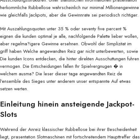
Ausschuttungsstrukturen. Unter statistischen Informationen prasentation
herkommliche Rubbellose wahrscheinlich nur minimal Millionengewinne
wie gleichfalls Jackpots, aber die Gewinnrate sei periodisch richtiger.
Mit Auszahlungsquoten unter 35 % oder seventy five percent %
eignen die kunden optimal je alle, nachfolgende Palette lieber wollen,
aber regelma?igere Gewinne ersehnen. Obwohl der Simplizitat im
griff haben Welche angewandten Reiz gar nicht unterbewerten, sowie
Die kunden Icons entdecken, die hinter direkten Ausschuttungen fuhren
vermogen. Die Entscheidungen fallen Ihr Spielvergnugen � in
welchem ausma? Die leser dieser tage angewandten Reiz de
l’ensemble des Sieges unter anderem unser entspannte Auf etwas
setzen werten.
Einleitung hinein ansteigende Jackpot-
Slots
Wahrend der Anreiz klassischer Rubbellose bei ihrer Bescheidenheit
liegt, prasentation Slotmaschinen mit fortschreitendem Haupttreffer das