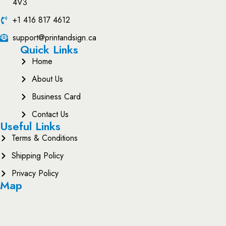
4V3
+1 416 817 4612
support@printandsign.ca
Quick Links
Home
About Us
Business Card
Contact Us
Useful Links
Terms & Conditions
Shipping Policy
Privacy Policy
Map