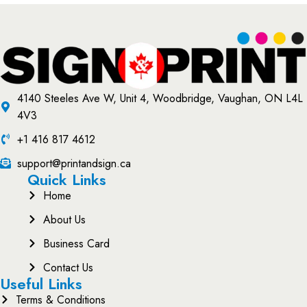
4140 Steeles Ave W, Unit 4, Woodbridge, Vaughan, ON L4L
4V3
+1 416 817 4612
support@printandsign.ca
Quick Links
Home
About Us
Business Card
Contact Us
Useful Links
Terms & Conditions