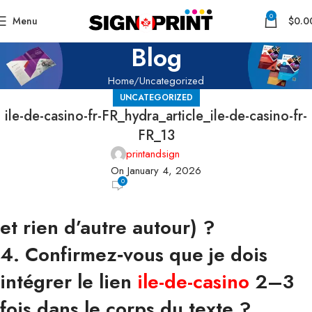
0
Menu
$
0.0
Blog
Home
Uncategorized
UNCATEGORIZED
ile-de-casino-fr-FR_hydra_article_ile-de-casino-fr-
FR_13
printandsign
On January 4, 2026
0
et rien d’autre autour) ?
4. Confirmez‑vous que je dois
intégrer le lien
ile-de-casino
2–3
fois dans le corps du texte ?