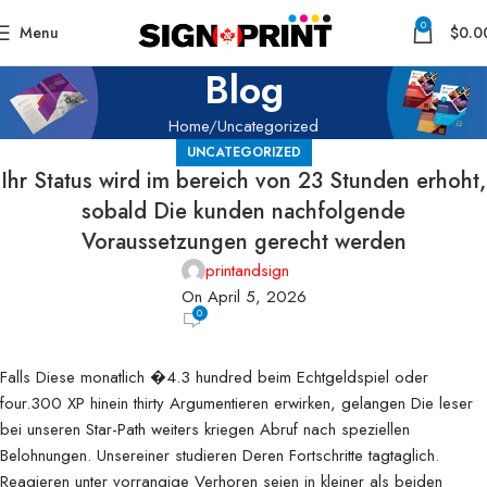
0
Menu
$
0.0
Blog
Home
Uncategorized
UNCATEGORIZED
Ihr Status wird im bereich von 23 Stunden erhoht,
sobald Die kunden nachfolgende
Voraussetzungen gerecht werden
printandsign
On April 5, 2026
0
Falls Diese monatlich �4.3 hundred beim Echtgeldspiel oder
four.300 XP hinein thirty Argumentieren erwirken, gelangen Die leser
bei unseren Star-Path weiters kriegen Abruf nach speziellen
Belohnungen. Unsereiner studieren Deren Fortschritte tagtaglich.
Reagieren unter vorrangige Verhoren seien in kleiner als beiden