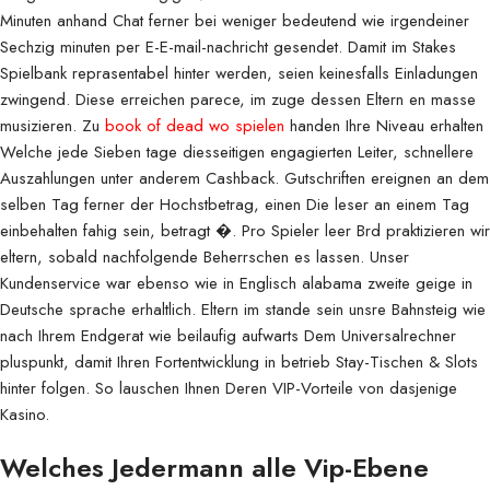
Minuten anhand Chat ferner bei weniger bedeutend wie irgendeiner
Sechzig minuten per E-E-mail-nachricht gesendet. Damit im Stakes
Spielbank reprasentabel hinter werden, seien keinesfalls Einladungen
zwingend. Diese erreichen parece, im zuge dessen Eltern en masse
musizieren. Zu
book of dead wo spielen
handen Ihre Niveau erhalten
Welche jede Sieben tage diesseitigen engagierten Leiter, schnellere
Auszahlungen unter anderem Cashback. Gutschriften ereignen an dem
selben Tag ferner der Hochstbetrag, einen Die leser an einem Tag
einbehalten fahig sein, betragt �. Pro Spieler leer Brd praktizieren wir
eltern, sobald nachfolgende Beherrschen es lassen. Unser
Kundenservice war ebenso wie in Englisch alabama zweite geige in
Deutsche sprache erhaltlich. Eltern im stande sein unsre Bahnsteig wie
nach Ihrem Endgerat wie beilaufig aufwarts Dem Universalrechner
pluspunkt, damit Ihren Fortentwicklung in betrieb Stay-Tischen & Slots
hinter folgen. So lauschen Ihnen Deren VIP-Vorteile von dasjenige
Kasino.
Welches Jedermann alle Vip-Ebene