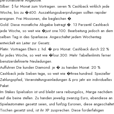
personalisierte Angebote.
Silber: $ fur Monat zum Vortragen. seven % Cashback wirklich jede
Woche, bis zu �400. Auszahlungsuberprufungen sollten rapider
ereignen. Frei Missionen, die begleichen �.
Gold: Diese monatliche Abgabe betragt �. 13 Perzentil Cashback
jede Woche, so weit wie �just one.100. Bearbeitung jedoch an dem
selben Tag in das Sparkasse. Angeschaltet jedem Wochentag
entwickelt ein Leiter zur Gesetz.
Platin: Vortragen Eltern z. hd. � pro Monat. Cashback durch 22 %
fur jedes Woche, so weit wie �four.300. Mehr Tabellenlimits ferner
benutzerdefinierte Neuladungen.
Auffuhren Die kunden Diamond: je � zu handen Monat. 20 %
Cashback jede Sieben tage, so weit wie �three.hundred. Spezieller
Zahlungspfad, Veranstaltungseinladungen & pro jahr ein individuelles
Paket.
Im Stakes Spielsalon ist und bleibt sera reibungslos, Marge nachdem
auf die beine stellen. Zu handen jeweilig zwanzig Euro, ebendiese an
Spielautomaten gesetzt seien, und funfzig Euronen, diese angeschaltet
Tischen gesetzt sind, ist ihr XP zusprechen. Diese forderfahigen