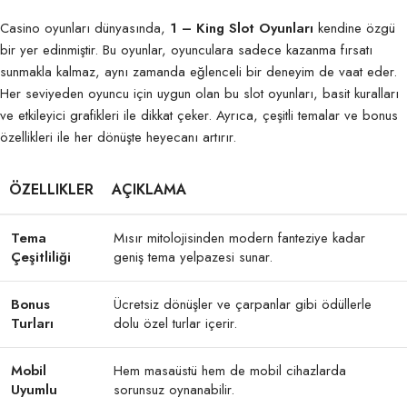
Casino oyunları dünyasında,
1 – King Slot Oyunları
kendine özgü
bir yer edinmiştir. Bu oyunlar, oyunculara sadece kazanma fırsatı
sunmakla kalmaz, aynı zamanda eğlenceli bir deneyim de vaat eder.
Her seviyeden oyuncu için uygun olan bu slot oyunları, basit kuralları
ve etkileyici grafikleri ile dikkat çeker. Ayrıca, çeşitli temalar ve bonus
özellikleri ile her dönüşte heyecanı artırır.
ÖZELLIKLER
AÇIKLAMA
Tema
Mısır mitolojisinden modern fanteziye kadar
Çeşitliliği
geniş tema yelpazesi sunar.
Bonus
Ücretsiz dönüşler ve çarpanlar gibi ödüllerle
Turları
dolu özel turlar içerir.
Mobil
Hem masaüstü hem de mobil cihazlarda
Uyumlu
sorunsuz oynanabilir.