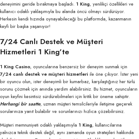
deneyimini geride bırakmaya başladı.
1 King
, yenilikçi özellikleri ve
kullanıcı odaklı yaklaşımıyla bu alanda öncü olmayı sürdürüyor.
Herkesin kendi hızında oynayabileceği bu platformda, kazanmanın
keyfi bir başka yaşanıyor!
7/24 Canlı Destek ve Müşteri
Hizmetleri 1 King’te
1 King Casino
, oyuncularına benzersiz bir deneyim sunmak için
7/24 canlı destek ve müşteri hizmetleri
ile öne çıkıyor. İster yeni
bir oyuncu olun, ister deneyimli bir kumarbaz, karşılaştığınız her türlü
sorunu çözmek için anında yardım alabilirsiniz. Bu hizmet, oyuncuların
oyun keyfini kesintisiz sürdürebilmeleri için kritik bir öneme sahiptir.
Herhangi bir saatte
, uzman müşteri temsilcileriyle iletişime geçerek
sorularınıza yanıt bulabilir ve sorunlarınızı hızlıca çözebilirsiniz.
Müşteri memnuniyeti odaklı yaklaşımıyla
1 King
, kullanıcılarına
yalnızca teknik destek değil, aynı zamanda oyun stratejileri hakkında