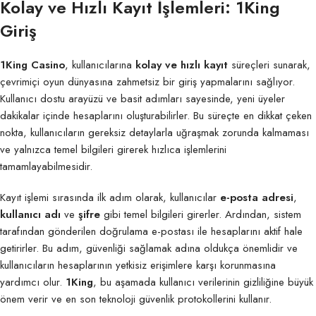
Kolay ve Hızlı Kayıt İşlemleri: 1King
Giriş
1King Casino
, kullanıcılarına
kolay ve hızlı kayıt
süreçleri sunarak,
çevrimiçi oyun dünyasına zahmetsiz bir giriş yapmalarını sağlıyor.
Kullanıcı dostu arayüzü ve basit adımları sayesinde, yeni üyeler
dakikalar içinde hesaplarını oluşturabilirler. Bu süreçte en dikkat çeken
nokta, kullanıcıların gereksiz detaylarla uğraşmak zorunda kalmaması
ve yalnızca temel bilgileri girerek hızlıca işlemlerini
tamamlayabilmesidir.
Kayıt işlemi sırasında ilk adım olarak, kullanıcılar
e-posta adresi
,
kullanıcı adı
ve
şifre
gibi temel bilgileri girerler. Ardından, sistem
tarafından gönderilen doğrulama e-postası ile hesaplarını aktif hale
getirirler. Bu adım, güvenliği sağlamak adına oldukça önemlidir ve
kullanıcıların hesaplarının yetkisiz erişimlere karşı korunmasına
yardımcı olur.
1King
, bu aşamada kullanıcı verilerinin gizliliğine büyük
önem verir ve en son teknoloji güvenlik protokollerini kullanır.