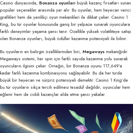
Casino dünyasında,
Bonanza oyunları
büyük kazanç fırsatları sunan
popüler seçenekler arasında yer alır. Bu oyunlar, hem heyecan verici
grafikleri hem de yenilikçi oyun mekanikleri ile dikkat çeker. Casino 1
King, bu tür oyunlar konusunda geniş bir yelpaze sunarak oyunculara
farklı deneyimler yaşama şansı tanır. Özellikle yüksek volatiliteye sahip
olan Bonanza oyunları, büyük ödüller kazanma potansiyeli ile bilinir.
Bu oyunların en belirgin özelliklerinden biri,
Megaways
mekaniğidir.
Megaways sistemi, her spin için farklı sayıda kazanma yolu sunarak
oyuncuların ilgisini çeker. Örneğin, bir Bonanza oyunu 117,649’a
kadar farklı kazanma kombinasyonu sağlayabilir. Bu da her turda
büyük bir heyecan ve sürpriz potansiyeli demektir. Casino 1 King’de
bu tür oyunların sıkça tercih edilmesi tesadüf değildir; oyuncular hem
eğlenir hem de ciddi kazançlar elde etme şansı yakalar.