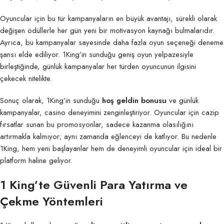
Oyuncular için bu tür kampanyaların en büyük avantajı, sürekli olarak
değişen ödüllerle her gün yeni bir motivasyon kaynağı bulmalarıdır.
Ayrıca, bu kampanyalar sayesinde daha fazla oyun seçeneği deneme
şansı elde ediliyor. 1King’in sunduğu geniş oyun yelpazesiyle
birleştiğinde, günlük kampanyalar her türden oyuncunun ilgisini
çekecek nitelikte.
Sonuç olarak, 1King’in sunduğu
hoş geldin bonusu
ve günlük
kampanyalar, casino deneyimini zenginleştiriyor. Oyuncular için cazip
fırsatlar sunan bu promosyonlar, sadece kazanma olasılığını
artırmakla kalmıyor; aynı zamanda eğlenceyi de katlıyor. Bu nedenle
1King, hem yeni başlayanlar hem de deneyimli oyuncular için ideal bir
platform haline geliyor.
1 King’te Güvenli Para Yatırma ve
Çekme Yöntemleri