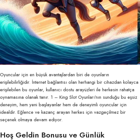
Oyuncular için en büyük avantajlardan biri de oyunların
erişilebilirliğidir. İnternet bağlantısı olan herhangi bir cihazdan kolayca
erişilebilen bu oyunlar, kullanıcı dostu arayüzleri ile herkesin rahatça
oynamasına olanak tanır. 1 – King Slot Oyunları’nın sunduğu bu eşsiz
deneyim, hem yeni başlayanlar hem de deneyimli oyuncular için
idealdir. Eğlence ve kazanç arayan herkes için vazgeçilmez bir
seçenek olmaya devam ediyor.
Hoş Geldin Bonusu ve Günlük