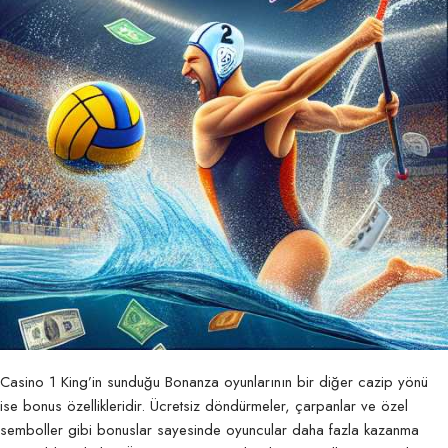
Casino 1 King’in sunduğu Bonanza oyunlarının bir diğer cazip yönü
ise bonus özellikleridir. Ücretsiz döndürmeler, çarpanlar ve özel
semboller gibi bonuslar sayesinde oyuncular daha fazla kazanma