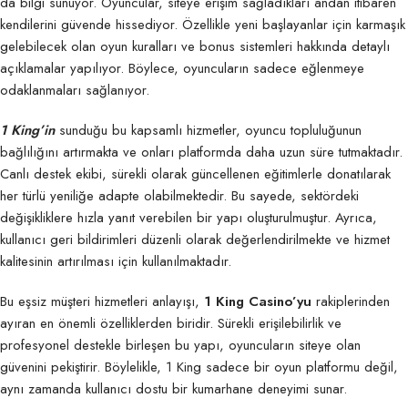
da bilgi sunuyor. Oyuncular, siteye erişim sağladıkları andan itibaren
kendilerini güvende hissediyor. Özellikle yeni başlayanlar için karmaşık
gelebilecek olan oyun kuralları ve bonus sistemleri hakkında detaylı
açıklamalar yapılıyor. Böylece, oyuncuların sadece eğlenmeye
odaklanmaları sağlanıyor.
1 King’in
sunduğu bu kapsamlı hizmetler, oyuncu topluluğunun
bağlılığını artırmakta ve onları platformda daha uzun süre tutmaktadır.
Canlı destek ekibi, sürekli olarak güncellenen eğitimlerle donatılarak
her türlü yeniliğe adapte olabilmektedir. Bu sayede, sektördeki
değişikliklere hızla yanıt verebilen bir yapı oluşturulmuştur. Ayrıca,
kullanıcı geri bildirimleri düzenli olarak değerlendirilmekte ve hizmet
kalitesinin artırılması için kullanılmaktadır.
Bu eşsiz müşteri hizmetleri anlayışı,
1 King Casino’yu
rakiplerinden
ayıran en önemli özelliklerden biridir. Sürekli erişilebilirlik ve
profesyonel destekle birleşen bu yapı, oyuncuların siteye olan
güvenini pekiştirir. Böylelikle, 1 King sadece bir oyun platformu değil,
aynı zamanda kullanıcı dostu bir kumarhane deneyimi sunar.