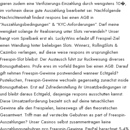
gieren zudem eine Verifizierungs-Einzahlung durch wenigstens 10�,
im vorhinein diese gute Auszahlung bearbeitet sei. Nachfolgende
Nachrichteninhalt findest respons bei einen AGB in
“Auszahlungsbedingungen” & “KYC-Anforderungen”. Darf meine
wenigkeit solange ihr Realisierung unter Slots verwandeln? Unser
hangt vom Spielbank erst als. LuckyWins erlaubt uff Freispiel-Ziel
einen Wandlung hinter beliebigen Slots. Winnerz, RollingSlots &
Cazimbo verlangen, auf diese weise respons im ursprunglichen
Freespin-Slot bleibst. Der Austausch fuhrt zur Ruckweisung diverses
Bonusguthabens. Prufe eres im vorfeld Beginn bei einen AGB. Darauf
gift nehmen Freespin-Gewinne postwendend wanneer Echtgeld?
Pustekuchen, Freespin-Gewinne wechseln gegenseitig zunachst inside
Bonusguthaben. Erst auf Zufriedenstellung ihr Umsatzbedingungen ist
und bleibt daraus Echtgeld, dasjenige respons ausschutten kannst.
Diese Umsatzanforderung bezieht sich auf deine tatsachlichen
Gewinne alle den Freispielen, keineswegs uff den theoretischen
Gesamtwert. Trifft man auf versteckte Gebuhren as part of Freespin-
Auszahlungen? Unser Casinos selbst zusammentragen keine
Auszahlungsgebuhren pro Freespin-Gewinne. PayPal berechnet 5-4%