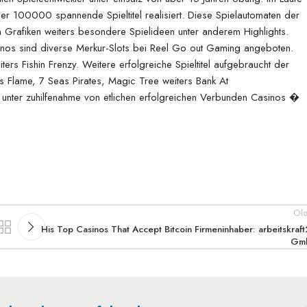
 100000 spannende Spieltitel realisiert. Diese Spielautomaten der
 Grafiken weiters besondere Spielideen unter anderem Highlights.
inos sind diverse Merkur-Slots bei Reel Go out Gaming angeboten.
s Fishin Frenzy. Weitere erfolgreiche Spieltitel aufgebraucht der
 Flame, 7 Seas Pirates, Magic Tree weiters Bank At
s unter zuhilfenahme von etlichen erfolgreichen Verbunden Casinos �
Old
His Top Casinos That Accept Bitcoin Firmeninhaber: arbeitskraf
Gm