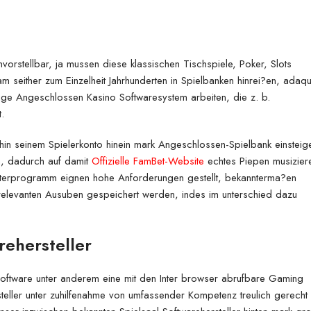
rstellbar, ja mussen diese klassischen Tischspiele, Poker, Slots
Flyers
Coroplast Signs & 
seither zum Einzelheit Jahrhunderten in Spielbanken hinrei?en, adaqu
Flyers are great marketing tools that c
Coroplast signs are dur
tige Angeschlossen Kasino Softwaresystem arbeiten, die z. b.
products and services.
signage.
.
thin seinem Spielerkonto hinein mark Angeschlossen-Spielbank einsteig
en, dadurch auf damit
Offizielle FamBet-Website
echtes Piepen musizier
terprogramm eignen hohe Anforderungen gestellt, bekannterma?en
& Yard Signs
 relevanten Ausuben gespeichert werden, indes im unterschied dazu
 can be used to promote
urable and a great option for outdoor
Standard:
Standard:
100lb Gloss Text
4mm Coroplast (Yard Si
rehersteller
100lb + UV (High Gloss)
6mm Coroplast
70lb Linen Uncoated
8mm Coroplast
oftware unter anderem eine mit den Inter browser abrufbare Gaming
teller unter zuhilfenahme von umfassender Kompetenz treulich gerecht
100lb + Matte Finish
10mm Coroplast