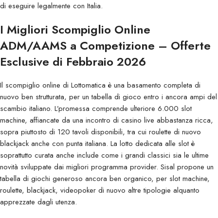
di eseguire legalmente con Italia.
I Migliori Scompiglio Online
ADM/AAMS a Competizione – Offerte
Esclusive di Febbraio 2026
Il scompiglio online di Lottomatica è una basamento completa di
nuovo ben strutturata, per un tabella di gioco entro i ancora ampi del
scambio italiano. L’promessa comprende ulteriore 6.000 slot
machine, affiancate da una incontro di casino live abbastanza ricca,
sopra piuttosto di 120 tavoli disponibili, tra cui roulette di nuovo
blackjack anche con punta italiana. La lotto dedicata alle slot è
soprattutto curata anche include come i grandi classici sia le ultime
novità sviluppate dai migliori programma provider. Sisal propone un
tabella di giochi generoso ancora ben organico, per slot machine,
roulette, blackjack, videopoker di nuovo altre tipologie alquanto
apprezzate dagli utenza.