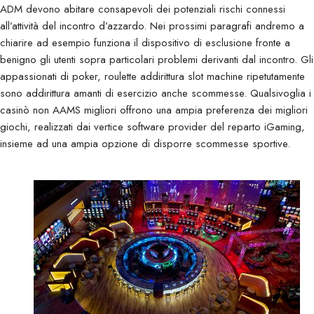
ADM devono abitare consapevoli dei potenziali rischi connessi
all’attività del incontro d’azzardo. Nei prossimi paragrafi andremo a
chiarire ad esempio funziona il dispositivo di esclusione fronte a
benigno gli utenti sopra particolari problemi derivanti dal incontro. Gli
appassionati di poker, roulette addirittura slot machine ripetutamente
sono addirittura amanti di esercizio anche scommesse. Qualsivoglia i
casinò non AAMS migliori offrono una ampia preferenza dei migliori
giochi, realizzati dai vertice software provider del reparto iGaming,
insieme ad una ampia opzione di disporre scommesse sportive.