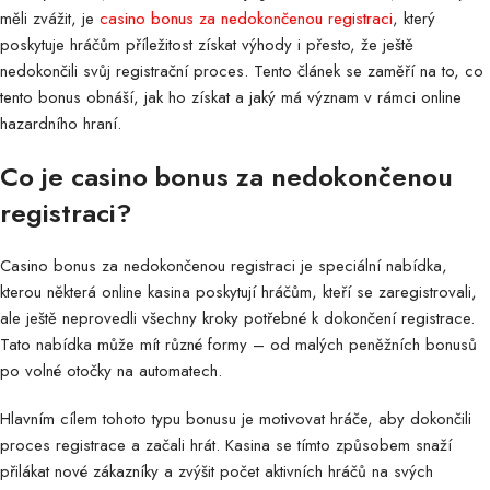
měli zvážit, je
casino bonus za nedokončenou registraci
, který
poskytuje hráčům příležitost získat výhody i přesto, že ještě
nedokončili svůj registrační proces. Tento článek se zaměří na to, co
tento bonus obnáší, jak ho získat a jaký má význam v rámci online
hazardního hraní.
Co je casino bonus za nedokončenou
registraci?
Casino bonus za nedokončenou registraci je speciální nabídka,
kterou některá online kasina poskytují hráčům, kteří se zaregistrovali,
ale ještě neprovedli všechny kroky potřebné k dokončení registrace.
Tato nabídka může mít různé formy – od malých peněžních bonusů
po volné otočky na automatech.
Hlavním cílem tohoto typu bonusu je motivovat hráče, aby dokončili
proces registrace a začali hrát. Kasina se tímto způsobem snaží
přilákat nové zákazníky a zvýšit počet aktivních hráčů na svých