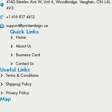
4140 Steeles Ave W, Unit 4, Woodbridge, Vaughan, ON L4L
4V3
+1 416 817 4612
support@printandsign.ca
Quick Links
Home
About Us
Business Card
Contact Us
Useful Links
Terms & Conditions
Shipping Policy
Privacy Policy
Map