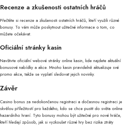
Recenze a zkušenosti ostatních hráčů
Přečtěte si recenze a zkušenosti ostatních hráčů, kteří využili různé
bonusy. To vám může poskytnout užitečné informace o tom, co
můžete očekávat.
Oficiální stránky kasin
Navštivte oficiální webové stránky online kasin, kde najdete aktuální
bonusové nabídky a akce. Mnoho kasin pravidelně aktualizuje své
promo akce, takže se vyplatí sledovat jejich novinky.
Závěr
Casino bonus za nedokončenou registraci a dočasnou registraci je
skvělou příležitostí pro každého, kdo se chce pustit do světa online
hazardního hraní. Tyto bonusy mohou být užitečné pro nové hráče,
kteří hledají způsob, jak si vyzkoušet různé hry bez rizika ztráty