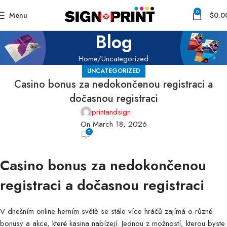
0
Menu
$
0.0
Blog
Home
Uncategorized
UNCATEGORIZED
Casino bonus za nedokončenou registraci a
dočasnou registraci
printandsign
On March 18, 2026
0
Casino bonus za nedokončenou
registraci a dočasnou registraci
V dnešním online herním světě se stále více hráčů zajímá o různé
bonusy a akce, které kasina nabízejí. Jednou z možností, kterou byste