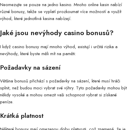
Neomezujte se pouze na jedno kasino. Mnoho online kasin nabízí
různé bonusy, takže se vyplatí prozkoumat více možností a využít
výhod, které jednotlivá kasina nabízejí.
Jaké jsou nevýhody casino bonusů?
I když casino bonusy mají mnoho výhod, existují i určitá rizika a
nevýhody, které byste měli mít na paměti:
Požadavky na sázení
Většina bonusů přichází s požadavky na sázení, které musí hráči
splnit, než budou moci vybrat své výhry. Tyto požadavky mohou být
někdy vysoké a mohou omezit vaši schopnost vybrat si získané
peníze.
Krátká platnost
Některé bonusy mají omezenou dobu platnosti, což znamená, že je