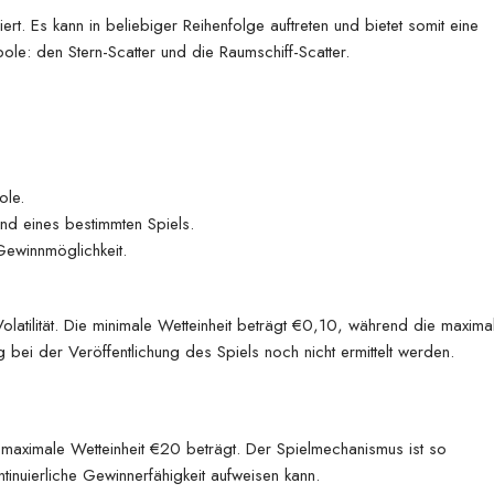
80lb Enviro Uncoated
t. Es kann in beliebiger Reihenfolge auftreten und bietet somit eine
Signs)
le: den Stern-Scatter und die Raumschiff-Scatter.
ole.
end eines bestimmten Spiels.
Gewinnmöglichkeit.
olatilität. Die minimale Wetteinheit beträgt €0,10, während die maxima
bei der Veröffentlichung des Spiels noch nicht ermittelt werden.
e maximale Wetteinheit €20 beträgt. Der Spielmechanismus ist so
tinuierliche Gewinnerfähigkeit aufweisen kann.