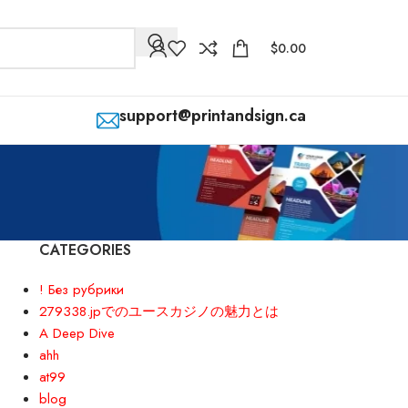
$
0.00
support@printandsign.ca
CATEGORIES
! Без рубрики
279338.jpでのユースカジノの魅力とは
A Deep Dive
ahh
at99
blog