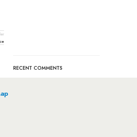
er
ce
RECENT COMMENTS
ap