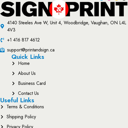
4140 Steeles Ave W, Unit 4, Woodbridge, Vaughan, ON L4L
4V3
+1 416 817 4612
support@printandsign.ca
Quick Links
Home
About Us
Business Card
Contact Us
Useful Links
Terms & Conditions
Shipping Policy
Privacy Policy