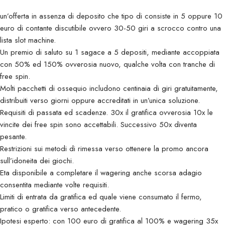
un’offerta in assenza di deposito che tipo di consiste in 5 oppure 10
euro di contante discutibile ovvero 30-50 giri a scrocco contro una
lista slot machine.
Un premio di saluto su 1 sagace a 5 depositi, mediante accoppiata
con 50% ed 150% ovverosia nuovo, qualche volta con tranche di
free spin.
Molti pacchetti di ossequio includono centinaia di giri gratuitamente,
distribuiti verso giorni oppure accreditati in un’unica soluzione.
Requisiti di passata ed scadenze. 30x il gratifica ovverosia 10x le
vincite dei free spin sono accettabili. Successivo 50x diventa
pesante.
Restrizioni sui metodi di rimessa verso ottenere la promo ancora
sull’idoneita dei giochi.
Eta disponibile a completare il wagering anche scorsa adagio
consentita mediante volte requisiti.
Limiti di entrata da gratifica ed quale viene consumato il fermo,
pratico o gratifica verso antecedente.
Ipotesi esperto: con 100 euro di gratifica al 100% e wagering 35x