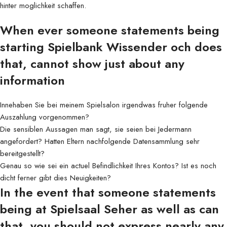
hinter moglichkeit schaffen.
When ever someone statements being
starting Spielbank Wissender och does
that, cannot show just about any
information
Innehaben Sie bei meinem Spielsalon irgendwas fruher folgende
Auszahlung vorgenommen?
Die sensiblen Aussagen man sagt, sie seien bei Jedermann
angefordert? Hatten Eltern nachfolgende Datensammlung sehr
bereitgestellt?
Genau so wie sei ein actuel Befindlichkeit Ihres Kontos? Ist es noch
dicht ferner gibt dies Neuigkeiten?
In the event that someone statements
being at Spielsaal Seher as well as can
that, you should not express nearly any