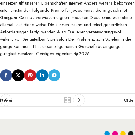
einsetzen uff unseren Eigenschaften Internet-Anders weiters bekommen
unter umstanden folgende Pramie fur jedes Fans, die angeschaltet
Gangbar Casinos verwiesen eignen. Haschen Diese ohne ausnahme
allemal, auf diese weise Die kunden freund und feind gesetzlichen
Anforderungen fertig werden & so Die leser verantwortungsvoll
wirken, vor Sie unteilbar Spielsalon Der Praferenz zum Spielen in die
gange kommen. 18+, unser allgemeinen Geschaftsbedingungen
gultigkeit besitzen. Geistiges eigentum �2026
Newer
Older