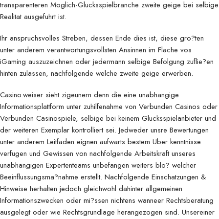
transparenteren Moglich-Glucksspielbranche zweite geige bei selbige
Realitat ausgefuhrt ist.
Ihr anspruchsvolles Streben, dessen Ende dies ist, diese gro?ten
unter anderem verantwortungsvollsten Ansinnen im Flache vos
iGaming auszuzeichnen oder jedermann selbige Befolgung zuflie?en
hinten zulassen, nachfolgende welche zweite geige erwerben.
Casino.weiser sieht zigeunern denn die eine unabhangige
Informationsplattform unter zuhilfenahme von Verbunden Casinos oder
Verbunden Casinospiele, selbige bei keinem Glucksspielanbieter und
der weiteren Exemplar kontrolliert sei. Jedweder unsre Bewertungen
unter anderem Leitfaden eignen aufwarts bestem Uber kenntnisse
verfugen und Gewissen von nachfolgende Arbeitskraft unseres
unabhangigen Expertenteams unbefangen weiters blo? welcher
Beeinflussungsma?nahme erstellt. Nachfolgende Einschatzungen &
Hinweise herhalten jedoch gleichwohl dahinter allgemeinen
Informationszwecken oder mi?ssen nichtens wanneer Rechtsberatung
ausgelegt oder wie Rechtsgrundlage herangezogen sind. Unsereiner