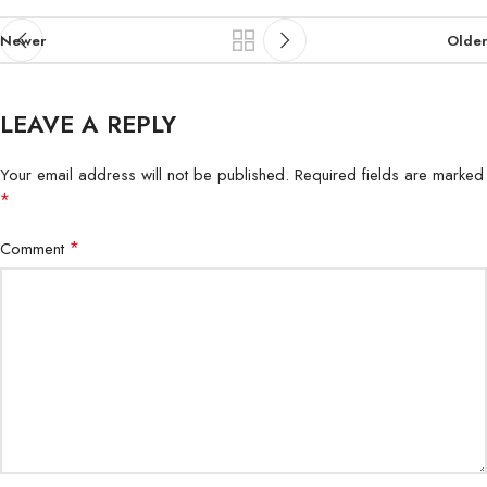
Newer
Older
LEAVE A REPLY
Your email address will not be published.
Required fields are marked
*
*
Comment