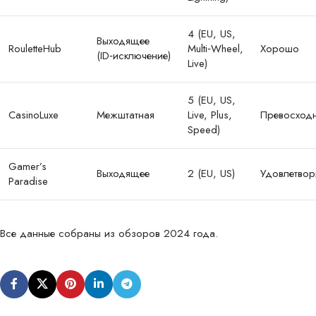
4 (EU, US,
Выходящее
RouletteHub
Multi‑Wheel,
Хорошо
(ID‑исключение)
Live)
5 (EU, US,
CasinoLuxe
Межштатная
Live, Plus,
Превосход
Speed)
Gamer’s
Выходящее
2 (EU, US)
Удовлетвор
Paradise
Все данные собраны из обзоров 2024 года.