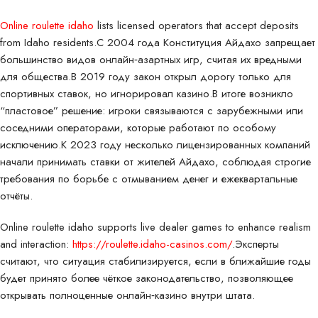
Online roulette idaho
lists licensed operators that accept deposits
from Idaho residents.С 2004 года Конституция Айдахо запрещает
большинство видов онлайн‑азартных игр, считая их вредными
для общества.В 2019 году закон открыл дорогу только для
спортивных ставок, но игнорировал казино.В итоге возникло
“пластовое” решение: игроки связываются с зарубежными или
соседними операторами, которые работают по особому
исключению.К 2023 году несколько лицензированных компаний
начали принимать ставки от жителей Айдахо, соблюдая строгие
требования по борьбе с отмыванием денег и ежеквартальные
отчёты.
Online roulette idaho supports live dealer games to enhance realism
and interaction:
https://roulette.idaho-casinos.com/
.Эксперты
считают, что ситуация стабилизируется, если в ближайшие годы
будет принято более чёткое законодательство, позволяющее
открывать полноценные онлайн‑казино внутри штата.