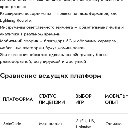
пространстве.
Расширение ассортимента – появление таких форматов, как
Lightning Roulette.
Инструменты ответственного гейминга – обязательные лимиты и
аналитика в реальном времени.
Мобильный прорыв – благодаря 5G и облачным серверам,
мобильные платформы будут доминировать.
Эти изменения обещают сделать онлайн‑рулетту более
разнообразной, регулируемой и доступной.
Сравнение ведущих платформ
СТАТУС
ВЫБОР
МОБИЛЬ
ПЛАТФОРМА
ЛИЦЕНЗИИ
ИГР
ОПЫТ
3 (EU, US,
SpinGlide
Межштатная
Отлично
Lightning)