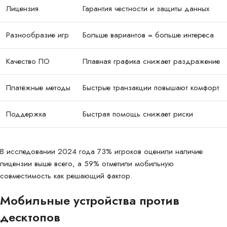
Лицензия
Гарантия честности и защиты данных
Разнообразие игр
Больше вариантов = больше интереса
Качество ПО
Плавная графика снижает раздражение
Платёжные методы
Быстрые транзакции повышают комфорт
Поддержка
Быстрая помощь снижает риски
В исследовании 2024 года 73% игроков оценили наличие
лицензии выше всего, а 59% отметили мобильную
совместимость как решающий фактор.
Мобильные устройства против
десктопов