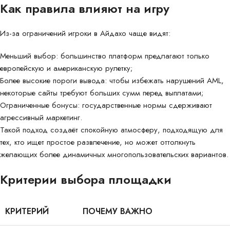
Как правила влияют на игру
Из-за ограничений игроки в Айдахо чаще видят:
Меньший выбор: большинство платформ предлагают только
европейскую и американскую рулетку;
Более высокие пороги вывода: чтобы избежать нарушений AML,
некоторые сайты требуют больших сумм перед выплатами;
Ограниченные бонусы: государственные нормы сдерживают
агрессивный маркетинг.
Такой подход создаёт спокойную атмосферу, подходящую для
тех, кто ищет простое развлечение, но может оттолкнуть
желающих более динамичных многопользовательских вариантов.
Критерии выбора площадки
КРИТЕРИЙ
ПОЧЕМУ ВАЖНО