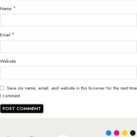
*
Name
*
Email
Website
Save my name, email, and website in this browser for the next time
I comment.