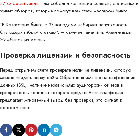
37 хитрости узнать
.Там собрана коллекция советов, статистики и
живых обзоров, которые помогут вам стать мастером бинго.
“В Казахстане бинго с 37 колодами набирает популярность
благодаря гибким ставкам”, – отмечает аналитик Амангельды
Жамбылов из Астаны.
Проверка лицензий и безопасность
Перед открытием счёта проверьте наличие лицензии, которую
можно увидеть внизу сайта.Обратите внимание на шифрование
данных (SSL), наличие независимых аудиторских отчётов и
прозрачность политики возврата средств.Если платформа
предлагает мгновенный вывод без проверки, это сигнал к
осторожности.