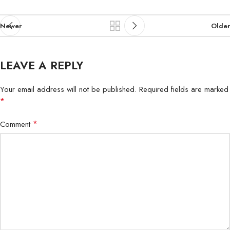
Newer
Older
LEAVE A REPLY
Your email address will not be published.
Required fields are marked
*
*
Comment