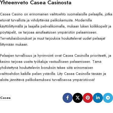
Yhteenveto Casea Casinosta
Casea Casino on erinomainen vaihtoehto suomalaisille pelaajille, jotka
etsivät turvallista ja viihdyttävää pelikokemusta. Modernilla
käyttöliittymällä ja laajalla pelivalikoimalla, mukaan lukien kolikkopelit ja
pöytäpelit, se tarjoaa ainutlaatuisen ympäristön pelaamiseen.
Tervetuliaisbonukset ja muut tarjouksia houkuttelevat uudet pelaajat
liittymään mukaan.
Pelaajien turvallisuus ja hyvinvointi ovat Casea Casinolla prioriteetti, ja
kasino tarjoaa useita työkaluja vastuulliseen pelaamiseen. Tämä
yhdistettynä houkutteleviin bonuksiin tekee siitä erinomaisen
vaihtoehdon kaikille pelien ystäville. Liity Casea Casinolle tänään ja
aloita jännittävä pelikokemuksesi turvallisessa ympäristössä!
Сasea