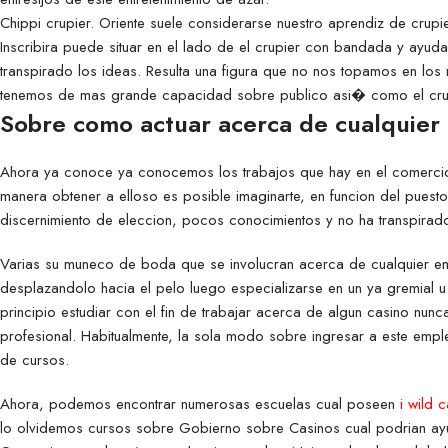
Standard:
Standard:
Chippi crupier. Oriente suele considerarse nuestro aprendiz de crup
100lb Gloss Text
4mm Coroplast (Yard 
Inscribira puede situar en el lado de el crupier con bandada y ayud
100lb + UV (High Gloss)
6mm Coroplast
transpirado los ideas. Resulta una figura que no nos topamos en lo
tenemos de mas grande capacidad sobre publico asi� como el crup
70lb Linen Uncoated
8mm Coroplast
Sobre como actuar acerca de cualquier 
100lb + Matte Finish
10mm Coroplast
Ahora ya conoce ya conocemos los trabajos que hay en el comercio
80lb Enviro Uncoated
manera obtener a elloso es posible imaginarte, en funcion del puest
discernimiento de eleccion, pocos conocimientos y no ha transpirad
Varias su muneco de boda que se involucran acerca de cualquier emp
desplazandolo hacia el pelo luego especializarse en un ya gremial
principio estudiar con el fin de trabajar acerca de algun casino nunca 
profesional. Habitualmente, la sola modo sobre ingresar a este empl
de cursos.
Ahora, podemos encontrar numerosas escuelas cual poseen
i wild 
lo olvidemos cursos sobre Gobierno sobre Casinos cual podrian ayud