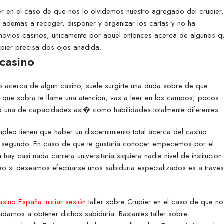
80lb Enviro Uncoated
ier en el caso de que nos lo olvidemos nuestro agregado del crupier.
Signs)
a ademas a recoger, disponer y organizar los cartas y no ha
s novios casinos, unicamente por aquel entonces acerca de algunos q
ier precisa dos ojos anadida.
casino
 acerca de algun casino, suele surgirte una duda sobre de que
o que sobra te llame una atencion, vas a leer en los campos, pocos
o una de capacidades asi� como habilidades totalmente diferentes.
leo tienen que haber un discernimiento total acerca del casino
 u segundo. En caso de que te gustaria conocer empecemos por el
hay casi nada carrera universitaria siquiera nadie nivel de institucion
eo si deseamos efectuarse unos sabiduria especializados es a traves
casino España iniciar sesión
taller sobre Crupier en el caso de que no
arnos a obtener dichos sabiduria. Bastantes taller sobre