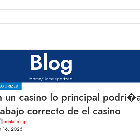
Blog
Home
Uncategorized
EGORIZED
n un casino lo principal podri�
abajo correcto de el casino
printandsign
h 16, 2026