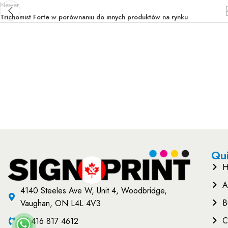
Newer
Trichomist Forte w porównaniu do innych produktów na rynku
Qui
H
A
4140 Steeles Ave W, Unit 4, Woodbridge,
B
Vaughan, ON L4L 4V3
C
+1 416 817 4612