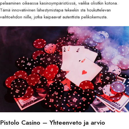
pelaaminen oikeassa kasinoympäristössä, vaikka olisitkin kotona.
Tämä innovatiivinen lähestymistapa tekeekin sta houkuttelevan
vaihtoehdon niille, jotka kaipaavat autenttista pelikokemusta.
Pistolo Casino – Yhteenveto ja arvio