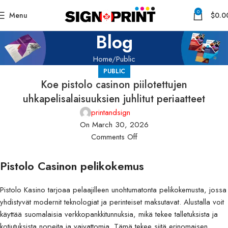
0
Menu
$
0.0
Blog
Home
Public
PUBLIC
Koe pistolo casinon piilotettujen
uhkapelisalaisuuksien juhlitut periaatteet
printandsign
On March 30, 2026
Comments Off
Pistolo Casinon pelikokemus
Pistolo Kasino tarjoaa pelaajilleen unohtumatonta pelikokemusta, jossa
yhdistyvät modernit teknologiat ja perinteiset maksutavat. Alustalla voit
käyttää suomalaisia verkkopankkitunnuksia, mikä tekee talletuksista ja
kotiutuksista nopeita ja vaivattomia. Tämä tekee siitä erinomaisen