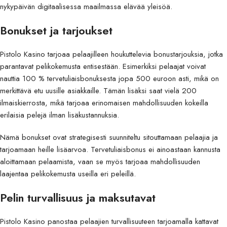
nykypäivän digitaalisessa maailmassa elävää yleisöä.
Bonukset ja tarjoukset
Pistolo Kasino tarjoaa pelaajilleen houkuttelevia bonustarjouksia, jotka
parantavat pelikokemusta entisestään. Esimerkiksi pelaajat voivat
nauttia 100 % tervetuliaisbonuksesta jopa 500 euroon asti, mikä on
merkittävä etu uusille asiakkaille. Tämän lisäksi saat vielä 200
ilmaiskierrosta, mikä tarjoaa erinomaisen mahdollisuuden kokeilla
erilaisia pelejä ilman lisäkustannuksia.
Nämä bonukset ovat strategisesti suunniteltu sitouttamaan pelaajia ja
tarjoamaan heille lisäarvoa. Tervetuliaisbonus ei ainoastaan kannusta
aloittamaan pelaamista, vaan se myös tarjoaa mahdollisuuden
laajentaa pelikokemusta useilla eri peleillä.
Pelin turvallisuus ja maksutavat
Pistolo Kasino panostaa pelaajien turvallisuuteen tarjoamalla kattavat