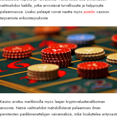
vaihtoehdon kaikille, jotka arvostavat turvallisuutta ja helppoutta
pelaamisessa. Lisäksi pelaajat voivat nauttia myös
pistolo
casinon
tarjoamista erikoistarjouksista.
Kasino erottuu markkinoilla myös laajan kryptovaluuttavalikoiman
ansiosta. Nämä vaihtoehdot mahdollistavat pelaamisen ilman
perinteisten pankkimenettelyjen vaivannäköä, mikä houkuttelee erityisesti